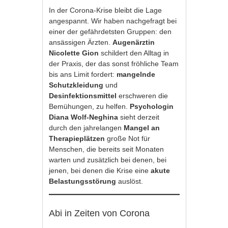
In der Corona-Krise bleibt die Lage
angespannt. Wir haben nachgefragt bei
einer der gefährdetsten Gruppen: den
ansässigen Ärzten.
Augenärztin
Nicolette Gion
schildert den Alltag in
der Praxis, der das sonst fröhliche Team
bis ans Limit fordert:
mangelnde
Schutzkleidung
und
Desinfektionsmittel
erschweren die
Bemühungen, zu helfen.
Psychologin
Diana Wolf-Neghina
sieht derzeit
durch den jahrelangen
Mangel an
Therapieplätzen
große Not
für
Menschen, die bereits seit Monaten
warten und zusätzlich bei denen, bei
jenen, bei denen die Krise eine
akute
Belastungsstörung
auslöst.
Abi in Zeiten von Corona