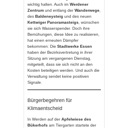
wichtig halten. Auch im
Werdener
Zentrum
und entlang der
Wanderwege
,
des
Baldeneysteig
und des neuen
Kettwiger Panoramasteigs
, wünschen
sie sich Wasserspender. Doch ihre
Bemühungen, diese Idee zu realisieren,
hat einen erneuten Dämpfer
bekommen: Die
Stadtwerke Essen
haben der Bezirksvertretung in ihrer
Sitzung am vergangenen Dienstag,
mitgeteilt, dass sie sich nicht an den
Kosten beteiligen werden. Und auch die
Verwaltung sendet keine positiven
Signale.
Bürgerbegehren für
Klimaentscheid
In Werden auf der
Apfelwiese des
Bükerhofs
am Tiergarten startete der