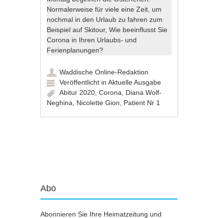
Normalerweise für viele eine Zeit, um
nochmal in den Urlaub zu fahren zum
Beispiel auf Skitour, Wie beeinflusst Sie
Corona in Ihren Urlaubs- und
Ferienplanungen?
Waddische Online-Redaktion
Veröffentlicht in
Aktuelle Ausgabe
Abitur 2020
,
Corona
,
Diana Wolf-
Neghina
,
Nicolette Gion
,
Patient Nr 1
Artikel-Navigation
Abo
Abonnieren Sie Ihre Heimatzeitung und