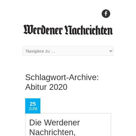
Schlagwort-Archive:
Abitur 2020
25
JUNI
Die Werdener
Nachrichten,