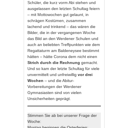
Schüler, die kurz vorm Abi stehen und
ausgelassen den letzten Schultag feiern
– mit Mottowochen gut gelaunt, in
schrägen Kostümen, zusammen
lachend und trinkend – das wären die
Bilder, die in der vergangenen Woche
das Bild an den Werdener Schulen und
auch an beliebten Treffpunkten wie dem
Regattaturm am Baldeneysee bestimmt
hätten – hätte Corona dem nicht einen
Strich durch die Rechnung
gemacht.
Und so kam der letzte Schultag für viele
unvermittelt und unfreiwillig
vor drei
Wochen
– und die Abitur-
Vorbereitungen der Werdener
Gymnasiasten sind von vielen
Unsicherheiten geprägt.
Stimmen Sie ab bei unserer Frage der
Woche:
Montag beginnen die Osterferien: