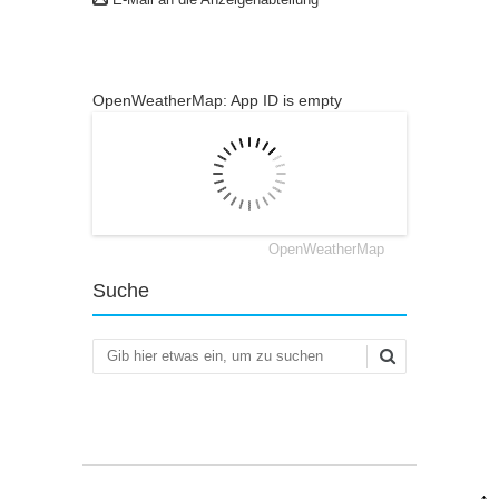
OpenWeatherMap: App ID is empty
OpenWeatherMap
Suche
Suchen