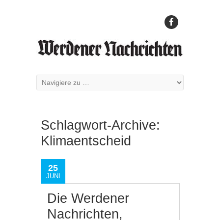
Schlagwort-Archive:
Klimaentscheid
25
JUNI
Die Werdener
Nachrichten,