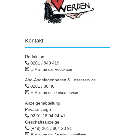
Kontakt
Redaktion
0201 / 849 419
E-Mail an die Redaktion
Abo-Angelegenheiten & Leserservice
0201 / 80 40
E-Mail an den Leserservice
Anzeigenabteilung
Privatanzeige:
02 01 / 8 04 24 41
Geschäftsanzeige:
(+49) 201 / 804 23 91
E-Mail an die Anzeigenabteilung