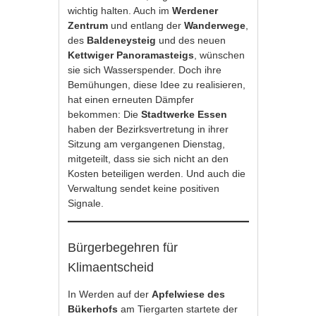
wichtig halten. Auch im
Werdener
Zentrum
und entlang der
Wanderwege
,
des
Baldeneysteig
und des neuen
Kettwiger Panoramasteigs
, wünschen
sie sich Wasserspender. Doch ihre
Bemühungen, diese Idee zu realisieren,
hat einen erneuten Dämpfer
bekommen: Die
Stadtwerke Essen
haben der Bezirksvertretung in ihrer
Sitzung am vergangenen Dienstag,
mitgeteilt, dass sie sich nicht an den
Kosten beteiligen werden. Und auch die
Verwaltung sendet keine positiven
Signale.
Bürgerbegehren für
Klimaentscheid
In Werden auf der
Apfelwiese des
Bükerhofs
am Tiergarten startete der