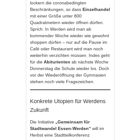
lockern die coronabedingten
Beschränkungen, so dass
Einzelhandel
mit einer Größe unter 800
Quadratmetern wieder öffnen dürfen.
Sprich: In Werden wird man ab
kommender Woche wieder wie gewohnt
shoppen dürfen – nur auf die Pause im
Café oder Restaurant wird man noch
weiterhin verzichten müssen. Indes geht
für die
Abiturienten
ab nächste Woche
Donnerstag die Schule wieder los. Doch
vor der Wiederöffnung der Gymnasien
stehen noch viele Fragezeichen.
Konkrete Utopien für Werdens
Zukunft
Die Initiative
„Gemeinsam für
Stadtwandel Essen-Werden“
will im
Herbst eine Stadtteilkonferenz