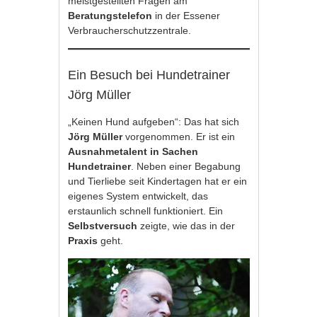
meistgestellten Fragen am
Beratungstelefon
in der Essener
Verbraucherschutzzentrale.
Ein Besuch bei Hundetrainer
Jörg Müller
„Keinen Hund aufgeben“: Das hat sich
Jörg Müller
vorgenommen. Er ist ein
Ausnahmetalent in Sachen
Hundetrainer
. Neben einer Begabung
und Tierliebe seit Kindertagen hat er ein
eigenes System entwickelt, das
erstaunlich schnell funktioniert. Ein
Selbstversuch
zeigte, wie das in der
Praxis
geht.