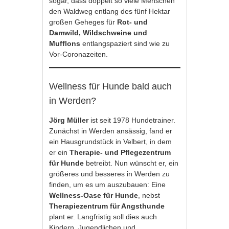
sogar, dass doppelt so viele Menschen
den Waldweg entlang des fünf Hektar
großen Geheges für
Rot- und
Damwild, Wildschweine und
Mufflons
entlangspaziert sind wie zu
Vor-Coronazeiten.
Wellness für Hunde bald auch
in Werden?
Jörg Müller
ist seit 1978 Hundetrainer.
Zunächst in Werden ansässig, fand er
ein Hausgrundstück in Velbert, in dem
er ein
Therapie- und Pflegezentrum
für Hunde
betreibt. Nun wünscht er, ein
größeres und besseres in Werden zu
finden, um es um auszubauen: Eine
Wellness-Oase für Hunde
, nebst
Therapiezentrum für Angsthunde
plant er. Langfristig soll dies auch
Kindern, Jugendlichen und