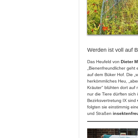
Werden ist voll auf
Das Heufeld von
Dieter M
„Bienenfreundlicher geht 
auf dem Büker Hof. Die „w
herkömmliches Heu, „aber 
Kräuter“ blühten dort auf 
nur die Tiere dürften sich 
Bezirksvertretung IX sind
folgten sie einstimmig ei
und Straßen
insektenfre