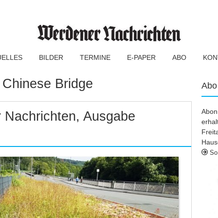
UELLES
BILDER
TERMINE
E-PAPER
ABO
KON
:
Chinese Bridge
Abo
Abonn
 Nachrichten, Ausgabe
erhal
Frei
Haus
So 