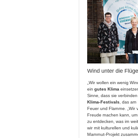
Wind unter die Flüge
„Wir wollen ein wenig Wind
ein
gutes Klima
einsetzen
Sinne, dass sie verbinde
Klima-Festivals
, das am 
Feuer und Flamme. „Wir ve
Freude machen kann, um d
zu entdecken, was im wei
wir mit kulturellen und ku
Mammut-Projekt zusammen