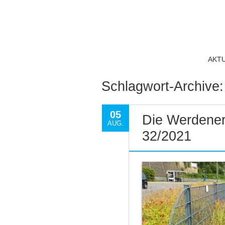
AKT
Schlagwort-Archive
05
Die Werdener
AUG.
32/2021