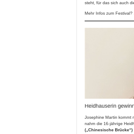
steht, für das sich auch die
Mehr Infos zum Festival?
Heidhauserin gewinn
Josephine Martin kommt n
nahm die 16-jährige Hei
(„Chinesische Brücke“)