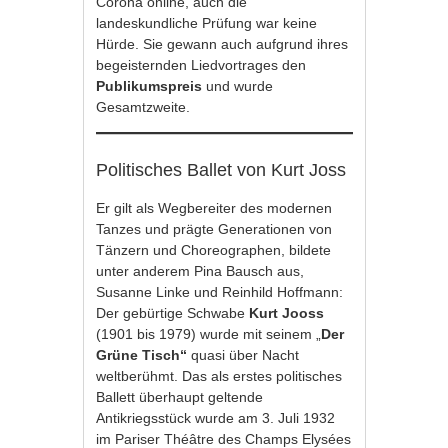
Corona online, auch die
landeskundliche Prüfung war keine
Hürde. Sie gewann auch aufgrund ihres
begeisternden Liedvortrages den
Publikumspreis
und wurde
Gesamtzweite.
Politisches Ballet von Kurt Joss
Er gilt als Wegbereiter des modernen
Tanzes und prägte Generationen von
Tänzern und Choreographen, bildete
unter anderem Pina Bausch aus,
Susanne Linke und Reinhild Hoffmann:
Der gebürtige Schwabe
Kurt Jooss
(1901 bis 1979) wurde mit seinem „
Der
Grüne Tisch“
quasi über Nacht
weltberühmt. Das als erstes politisches
Ballett überhaupt geltende
Antikriegsstück wurde am 3. Juli 1932
im Pariser Théâtre des Champs Elysées