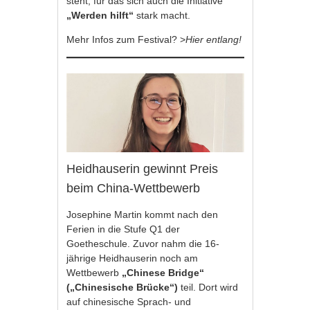
steht, für das sich auch die Initiative
„Werden hilft“
stark macht.
Mehr Infos zum Festival?
>
Hier entlang!
Heidhauserin gewinnt Preis
beim China-Wettbewerb
Josephine Martin kommt nach den
Ferien in die Stufe Q1 der
Goetheschule. Zuvor nahm die 16-
jährige Heidhauserin noch am
Wettbewerb
„Chinese Bridge“
(„Chinesische Brücke“)
teil. Dort wird
auf chinesische Sprach- und