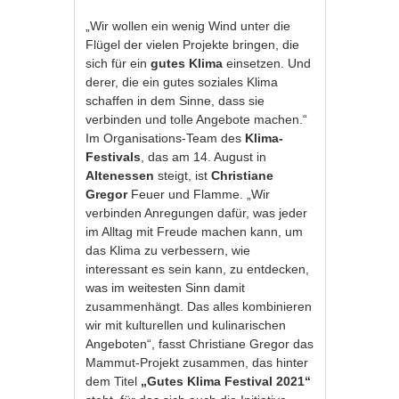
„Wir wollen ein wenig Wind unter die
Flügel der vielen Projekte bringen, die
sich für ein
gutes Klima
einsetzen. Und
derer, die ein gutes soziales Klima
schaffen in dem Sinne, dass sie
verbinden und tolle Angebote machen.“
Im Organisations-Team des
Klima-
Festivals
, das am 14. August in
Altenessen
steigt, ist
Christiane
Gregor
Feuer und Flamme. „Wir
verbinden Anregungen dafür, was jeder
im Alltag mit Freude machen kann, um
das Klima zu verbessern, wie
interessant es sein kann, zu entdecken,
was im weitesten Sinn damit
zusammenhängt. Das alles kombinieren
wir mit kulturellen und kulinarischen
Angeboten“, fasst Christiane Gregor das
Mammut-Projekt zusammen, das hinter
dem Titel
„Gutes Klima Festival 2021“