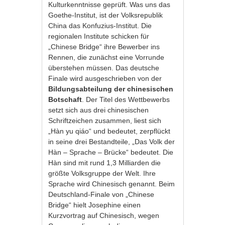
Kulturkenntnisse geprüft. Was uns das
Goethe-Institut, ist der Volksrepublik
China das Konfuzius-Institut. Die
regionalen Institute schicken für
„Chinese Bridge“ ihre Bewerber ins
Rennen, die zunächst eine Vorrunde
überstehen müssen. Das deutsche
Finale wird ausgeschrieben von der
Bildungsabteilung der chinesischen
Botschaft
. Der Titel des Wettbewerbs
setzt sich aus drei chinesischen
Schriftzeichen zusammen, liest sich
„Hàn yu qiáo“ und bedeutet, zerpflückt
in seine drei Bestandteile, „Das Volk der
Hàn – Sprache – Brücke“ bedeutet. Die
Hàn sind mit rund 1,3 Milliarden die
größte Volksgruppe der Welt. Ihre
Sprache wird Chinesisch genannt. Beim
Deutschland-Finale von „Chinese
Bridge“ hielt Josephine einen
Kurzvortrag auf Chinesisch, wegen