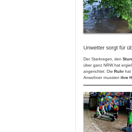
Unwetter sorgt für ü
Der Starkregen, den
Stur
über ganz NRW hat ergie
angerichtet. Die
Ruhr
hat
Anwohner mussten
ihre 