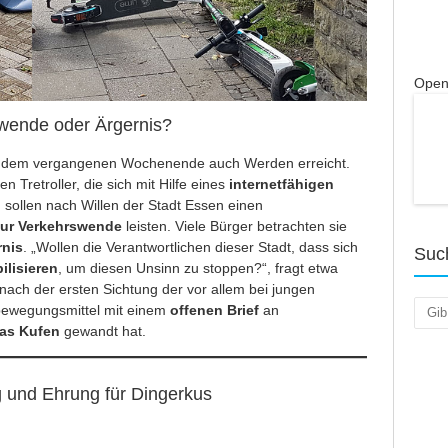
Open
wende oder Ärgernis?
 dem vergangenen Wochenende auch Werden erreicht.
n Tretroller, die sich mit Hilfe eines
internetfähigen
 sollen nach Willen der Stadt Essen einen
zur Verkehrswende
leisten. Viele Bürger betrachten sie
rnis
. „Wollen die Verantwortlichen dieser Stadt, dass sich
Suc
ilisieren
, um diesen Unsinn zu stoppen?“, fragt etwa
 nach der ersten Sichtung der vor allem bei jungen
Such
bewegungsmittel mit einem
offenen Brief
an
as Kufen
gewandt hat.
 und Ehrung für Dingerkus