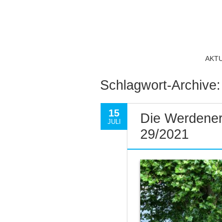
AKT
Schlagwort-Archive
15
Die Werdener
JULI
29/2021