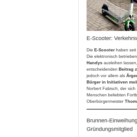
E-Scooter: Verkehrs
Die
E-Scooter
haben seit
Die elektronisch betriebene
Handys
ausleihen lassen,
entscheidenden
Beitrag 
jedoch vor allem als
Ärge
Bürger in Initiativen mob
Norbert Fabisch, der sich
Menschen beliebten Fort
Oberbürgermeister
Thom
Brunnen-Einweihung
Gründungsmitglied