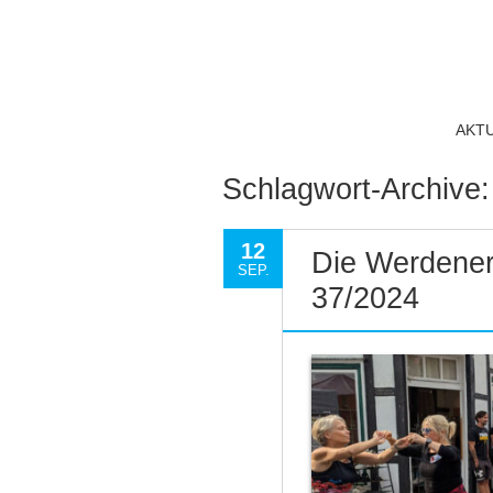
AKT
Schlagwort-Archive
12
Die Werdener
SEP.
37/2024