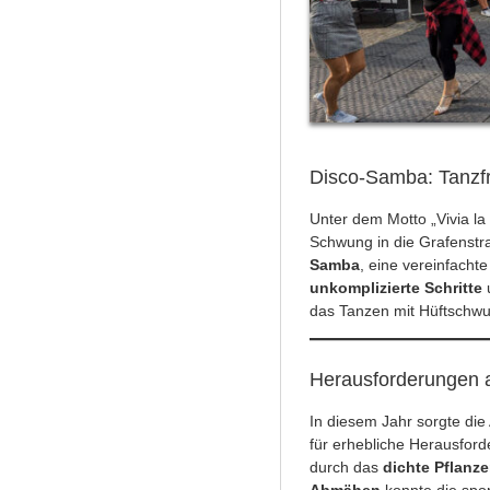
Disco-Samba: Tanzfr
Unter dem Motto „Vivia la
Schwung in die Grafenstr
Samba
, eine vereinfachte
unkomplizierte Schritte
das Tanzen mit Hüftschw
Herausforderungen 
In diesem Jahr sorgte die
für erhebliche Herausfo
durch das
dichte Pflan