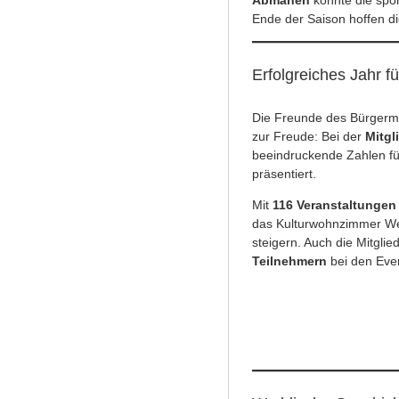
Abmähen
konnte die spo
Ende der Saison hoffen di
Erfolgreiches Jahr 
Die Freunde des Bürgerm
zur Freude: Bei der
Mitg
beeindruckende Zahlen f
präsentiert.
Mit
116 Veranstaltungen
das Kulturwohnzimmer We
steigern. Auch die Mitglie
Teilnehmern
bei den Eve