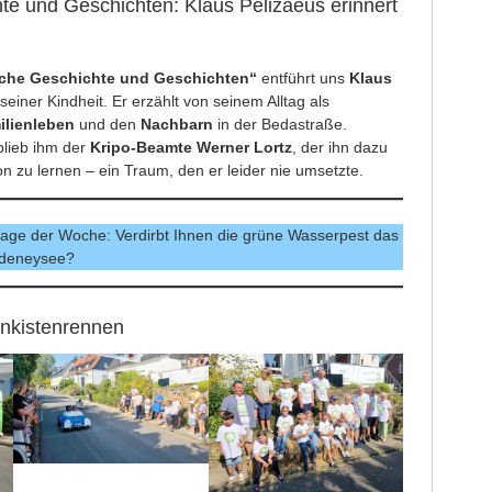
e und Geschichten: Klaus Pelizaeus erinnert
che Geschichte und Geschichten“
entführt uns
Klaus
einer Kindheit. Er erzählt von seinem Alltag als
ilienleben
und den
Nachbarn
in der Bedastraße.
blieb ihm der
Kripo-Beamte Werner Lortz
, der ihn dazu
n zu lernen – ein Traum, den er leider nie umsetzte.
age der Woche: Verdirbt Ihnen die grüne Wasserpest das
ldeneysee?
nkistenrennen