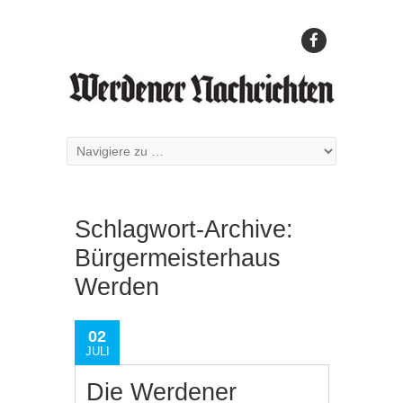
Schlagwort-Archive:
Bürgermeisterhaus
Werden
02
JULI
Die Werdener