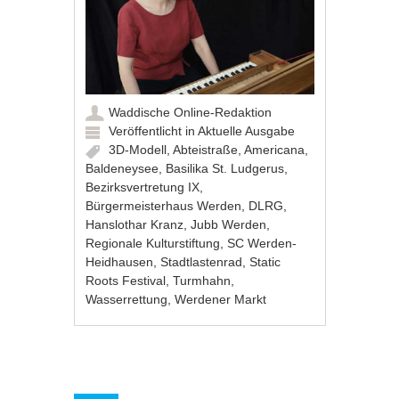
Waddische Online-Redaktion
Veröffentlicht in
Aktuelle Ausgabe
3D-Modell
,
Abteistraße
,
Americana
,
Baldeneysee
,
Basilika St. Ludgerus
,
Bezirksvertretung IX
,
Bürgermeisterhaus Werden
,
DLRG
,
Hanslothar Kranz
,
Jubb Werden
,
Regionale Kulturstiftung
,
SC Werden-
Heidhausen
,
Stadtlastenrad
,
Static
Roots Festival
,
Turmhahn
,
Wasserrettung
,
Werdener Markt