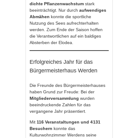
dichte Pflanzenwachstum
stark
beeinträchtigt. Nur durch
aufwendiges
Abmähen
konnte die sportliche
Nutzung des Sees aufrechterhalten
werden. Zum Ende der Saison hoffen
die Verantwortlichen auf ein baldiges
Absterben der Elodea.
Erfolgreiches Jahr für das
Bürgermeisterhaus Werden
Die Freunde des Bürgermeisterhauses
haben Grund zur Freude: Bei der
Mitgliederversammlung
wurden
beeindruckende Zahlen für das
vergangene Jahr präsentiert.
Mit
116 Veranstaltungen und 4 131
Besuchern
konnte das
Kulturwohnzimmer Werdens seine