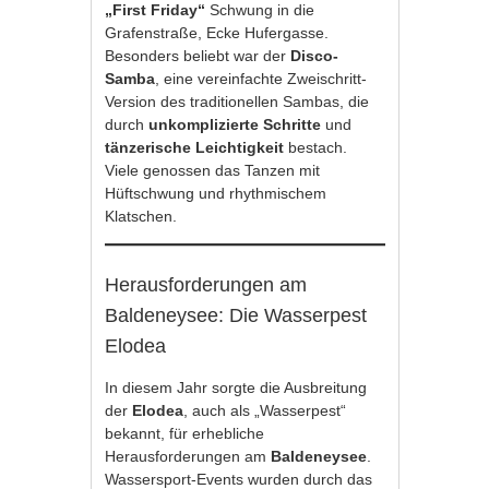
„First Friday“
Schwung in die
Grafenstraße, Ecke Hufergasse.
Besonders beliebt war der
Disco-
Samba
, eine vereinfachte Zweischritt-
Version des traditionellen Sambas, die
durch
unkomplizierte Schritte
und
tänzerische Leichtigkeit
bestach.
Viele genossen das Tanzen mit
Hüftschwung und rhythmischem
Klatschen.
Herausforderungen am
Baldeneysee: Die Wasserpest
Elodea
In diesem Jahr sorgte die Ausbreitung
der
Elodea
, auch als „Wasserpest“
bekannt, für erhebliche
Herausforderungen am
Baldeneysee
.
Wassersport-Events wurden durch das