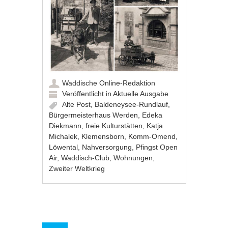
Waddische Online-Redaktion
Veröffentlicht in
Aktuelle Ausgabe
Alte Post
,
Baldeneysee-Rundlauf
,
Bürgermeisterhaus Werden
,
Edeka
Diekmann
,
freie Kulturstätten
,
Katja
Michalek
,
Klemensborn
,
Komm-Omend
,
Löwental
,
Nahversorgung
,
Pfingst Open
Air
,
Waddisch-Club
,
Wohnungen
,
Zweiter Weltkrieg