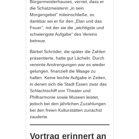
Bürgermeisterhauses, verriet, dass er
die Schatzmeisterin „in sein
Morgengebet“ miteinschließe, so
dankbar sei er für den „Elan und das
Feuer“, mit der sie die „wichtigste und
schwierigste Aufgabe“ des Vereins
betreue.
Bärbel Schröder, die später die Zahlen
präsentierte, hatte gut Lächeln. Durch
vereinte Anstrengungen war es wieder
gelungen, finanziell die Waage zu
halten. Keine leichte Aufgabe in Zeiten,
in denen sich die Stadt Essen zwar das
Schlachtschiff von Theater und
Philharmonie sowie Museen leistet,
jedoch bei den jährlichen Zuzahlungen
bei den freien Kulturstätten zunächst
zauderte.
Vortrag erinnert an