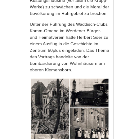
Rüstungsindustrie (vor allem die Krupp-
Werke) zu schwächen und die Moral der
Bevölkerung im Ruhrgebiet zu brechen.
Unter der Führung des Waddisch-Clubs
Komm-Omend im Werdener Bürger-
und Heimatverein hatte Herbert Soer zu
einem Ausflug in die Geschichte im
Zentrum 60plus eingeladen. Das Thema
des Vortrags handelte von der
Bombardierung von Wohnhäusern am
oberen Klemensborn.