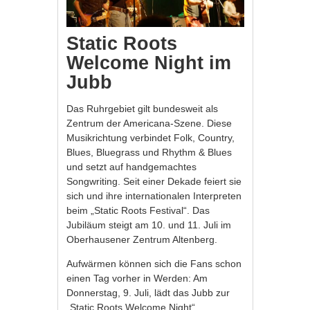
Static Roots
Welcome Night im
Jubb
Das Ruhrgebiet gilt bundesweit als
Zentrum der Americana-Szene. Diese
Musikrichtung verbindet Folk, Country,
Blues, Bluegrass und Rhythm & Blues
und setzt auf handgemachtes
Songwriting. Seit einer Dekade feiert sie
sich und ihre internationalen Interpreten
beim „Static Roots Festival“. Das
Jubiläum steigt am 10. und 11. Juli im
Oberhausener Zentrum Altenberg.
Aufwärmen können sich die Fans schon
einen Tag vorher in Werden: Am
Donnerstag, 9. Juli, lädt das Jubb zur
„Static Roots Welcome Night“.