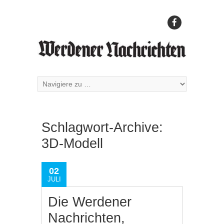
Schlagwort-Archive:
3D-Modell
02
JULI
Die Werdener
Nachrichten,