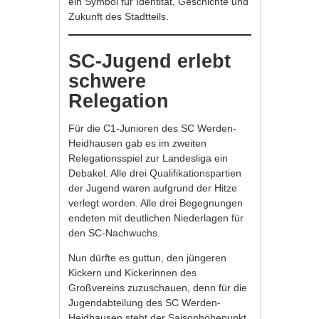
ein Symbol für Identität, Geschichte und
Zukunft des Stadtteils.
SC-Jugend erlebt
schwere
Relegation
Für die C1-Junioren des SC Werden-
Heidhausen gab es im zweiten
Relegationsspiel zur Landesliga ein
Debakel. Alle drei Qualifikationspartien
der Jugend waren aufgrund der Hitze
verlegt worden. Alle drei Begegnungen
endeten mit deutlichen Niederlagen für
den SC-Nachwuchs.
Nun dürfte es guttun, den jüngeren
Kickern und Kickerinnen des
Großvereins zuzuschauen, denn für die
Jugendabteilung des SC Werden-
Heidhausen steht der Saisonhöhepunkt