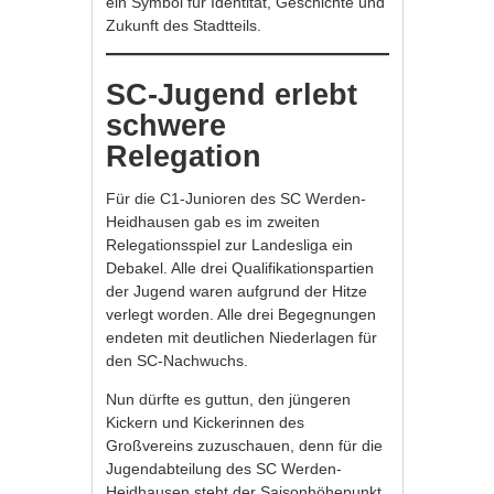
ein Symbol für Identität, Geschichte und
Zukunft des Stadtteils.
SC-Jugend erlebt
schwere
Relegation
Für die C1-Junioren des SC Werden-
Heidhausen gab es im zweiten
Relegationsspiel zur Landesliga ein
Debakel. Alle drei Qualifikationspartien
der Jugend waren aufgrund der Hitze
verlegt worden. Alle drei Begegnungen
endeten mit deutlichen Niederlagen für
den SC-Nachwuchs.
Nun dürfte es guttun, den jüngeren
Kickern und Kickerinnen des
Großvereins zuzuschauen, denn für die
Jugendabteilung des SC Werden-
Heidhausen steht der Saisonhöhepunkt