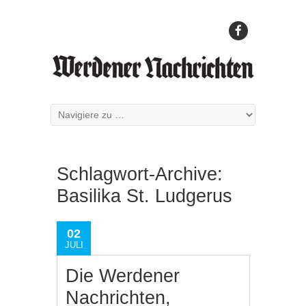
Schlagwort-Archive:
Basilika St. Ludgerus
02
JULI
Die Werdener
Nachrichten,