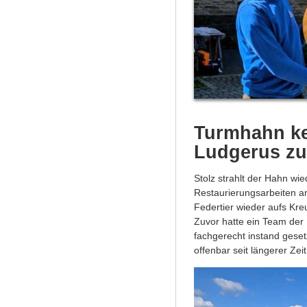
Turmhahn keh
Ludgerus zu
Stolz strahlt der Hahn wie
Restaurierungsarbeiten 
Federtier wieder aufs Kreu
Zuvor hatte ein Team der
fachgerecht instand geset
offenbar seit längerer Zei