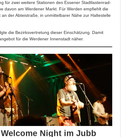
 für zwei weitere Stationen des Essener Stadtlastenrad-
ne davon am Werdener Markt. Für Werden empfiehlt die
an der Abteistraße, in unmittelbarer Nähe zur Haltestelle
lgte die Bezirksvertretung dieser Einschätzung. Damit
sangebot für die Werdener Innenstadt näher.
s Welcome Night im Jubb