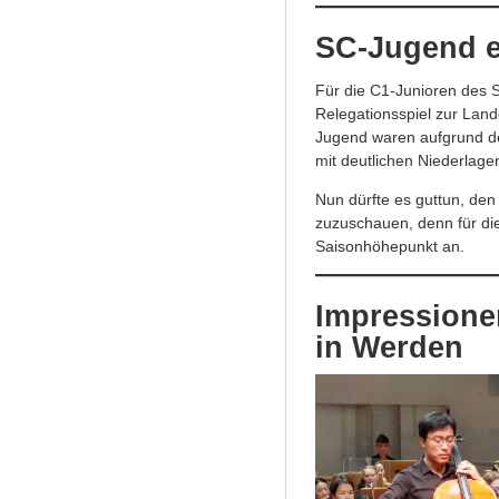
SC-Jugend e
Für die C1-Junioren des
Relegationsspiel zur Lande
Jugend waren aufgrund de
mit deutlichen Niederlag
Nun dürfte es guttun, den
zuzuschauen, denn für di
Saisonhöhepunkt an.
Impressione
in Werden