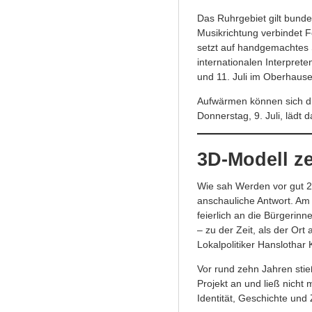
Das Ruhrgebiet gilt bund
Musikrichtung verbindet F
setzt auf handgemachtes So
internationalen Interprete
und 11. Juli im Oberhaus
Aufwärmen können sich di
Donnerstag, 9. Juli, lädt 
3D-Modell z
Wie sah Werden vor gut 2
anschauliche Antwort. A
feierlich an die Bürgerin
– zu der Zeit, als der Or
Lokalpolitiker Hanslothar 
Vor rund zehn Jahren sti
Projekt an und ließ nicht
Identität, Geschichte und 