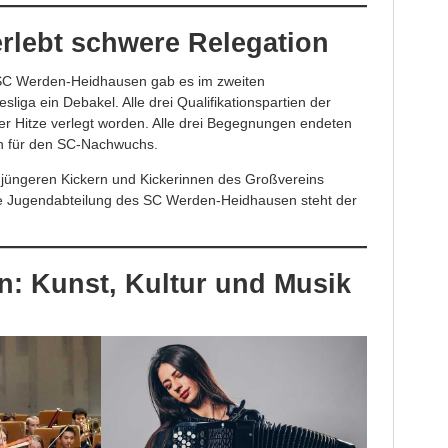
rlebt schwere Relegation
 SC Werden-Heidhausen gab es im zweiten
sliga ein Debakel. Alle drei Qualifikationspartien der
r Hitze verlegt worden. Alle drei Begegnungen endeten
en für den SC-Nachwuchs.
 jüngeren Kickern und Kickerinnen des Großvereins
e Jugendabteilung des SC Werden-Heidhausen steht der
n: Kunst, Kultur und Musik