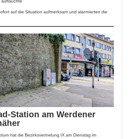
 auftauchte.
ofort auf die Situation aufmerksam und alarmierten die
rad-Station am Werdener
näher
tum hat die Bezirksvertretung IX am Dienstag im