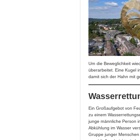
Um die Beweglichkeit wie
überarbeitet. Eine Kugel i
damit sich der Hahn mit 
Wasserrettu
Ein Großaufgebot von Fe
zu einem Wasserrettungs
junge männliche Person i
Abkühlung im Wasser vers
Gruppe junger Menschen 