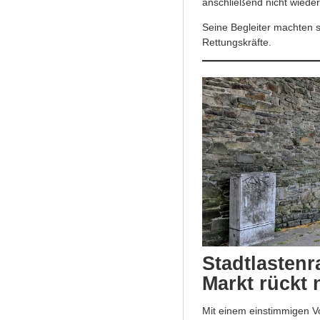
anschließend nicht wieder
Seine Begleiter machten s
Rettungskräfte.
Stadtlasten
Markt rückt 
Mit einem einstimmigen Vo