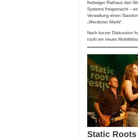
Kettwiger Rathaus den Weg
Systems freigemacht – ei
Verwaltung einen Standort 
„Werdener Markt“.
Nach kurzer Diskussion fo
rückt ein neues Mobilität
Static Root