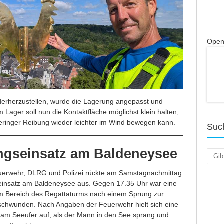
Open
derherzustellen, wurde die Lagerung angepasst und
m Lager soll nun die Kontaktfläche möglichst klein halten,
geringer Reibung wieder leichter im Wind bewegen kann.
Suc
ngseinsatz am Baldeneysee
Such
uerwehr, DLRG und Polizei rückte am Samstagnachmittag
einsatz am Baldeneysee aus. Gegen 17.35 Uhr war eine
m Bereich des Regattaturms nach einem Sprung zur
chwunden. Nach Angaben der Feuerwehr hielt sich eine
am Seeufer auf, als der Mann in den See sprang und