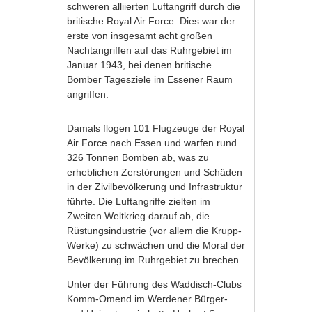
schweren alliierten Luftangriff durch die
britische Royal Air Force. Dies war der
erste von insgesamt acht großen
Nachtangriffen auf das Ruhrgebiet im
Januar 1943, bei denen britische
Bomber Tagesziele im Essener Raum
angriffen.
Damals flogen 101 Flugzeuge der Royal
Air Force nach Essen und warfen rund
326 Tonnen Bomben ab, was zu
erheblichen Zerstörungen und Schäden
in der Zivilbevölkerung und Infrastruktur
führte. Die Luftangriffe zielten im
Zweiten Weltkrieg darauf ab, die
Rüstungsindustrie (vor allem die Krupp-
Werke) zu schwächen und die Moral der
Bevölkerung im Ruhrgebiet zu brechen.
Unter der Führung des Waddisch-Clubs
Komm-Omend im Werdener Bürger-