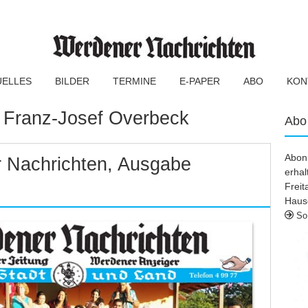
UELLES
BILDER
TERMINE
E-PAPER
ABO
KON
:
Franz-Josef Overbeck
Abo
Abonn
 Nachrichten, Ausgabe
erhal
Frei
Haus
So 