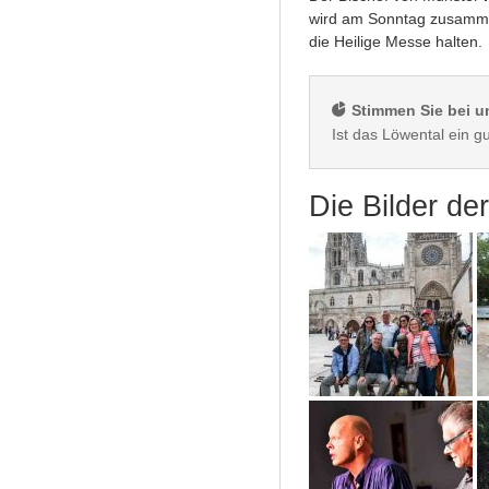
wird am Sonntag zusamme
die Heilige Messe halten.
 Stimmen Sie bei u
Die Bilder d