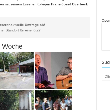
n mit seinem Essener Kollegen
Franz-Josef Overbeck
Open
nserer aktuelle Umfrage ab!
er Woche
Suc
Such