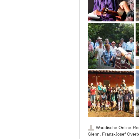
Waddische Online-Re
Glenn
,
Franz-Josef Over