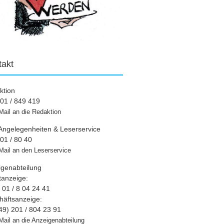
takt
ktion
01 / 849 419
Mail an die Redaktion
Angelegenheiten & Leserservice
01 / 80 40
Mail an den Leserservice
igenabteilung
tanzeige:
01 / 8 04 24 41
häftsanzeige:
49) 201 / 804 23 91
Mail an die Anzeigenabteilung