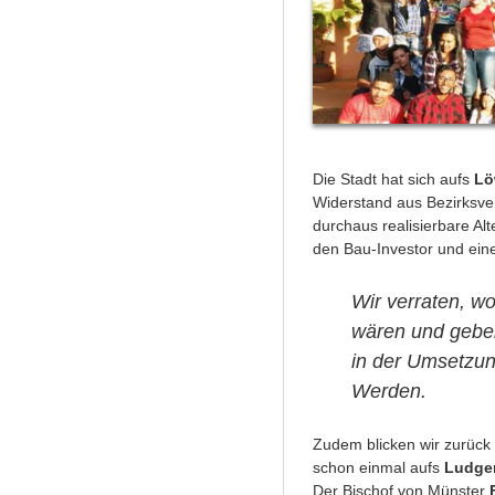
Die Stadt hat sich aufs
Lö
Widerstand aus Bezirksve
durchaus realisierbare Al
den Bau-Investor und ein
Wir verraten, w
wären und geben
in der Umsetzun
Werden.
Zudem blicken wir zurück
schon einmal aufs
Ludger
Der Bischof von Münster