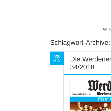
AKT
Schlagwort-Archive
23
Die Werdener
AUG.
34/2018