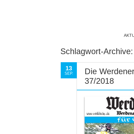
AKT
Schlagwort-Archive
13
Die Werdener
SEP.
37/2018