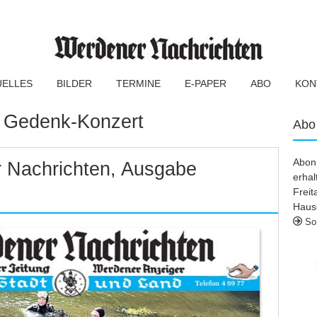
UELLES
BILDER
TERMINE
E-PAPER
ABO
KON
:
Gedenk-Konzert
Abo
Abonn
 Nachrichten, Ausgabe
erhal
Frei
Haus
So 