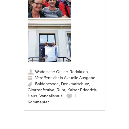
Waddische Online-Redaktion
Veröffentlicht in
Aktuelle Ausgabe
Baldeneysee
,
Denkmalschutz
,
Gitarrenfestival Ruhr
,
Kaiser Friedrich-
Haus
,
Vandalismus
1
Kommentar
Artikel-Navigation