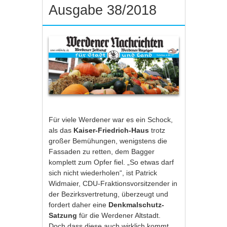
Ausgabe 38/2018
Für viele Werdener war es ein Schock,
als das
Kaiser-Friedrich-Haus
trotz
großer Bemühungen, wenigstens die
Fassaden zu retten, dem Bagger
komplett zum Opfer fiel. „So etwas darf
sich nicht wiederholen“, ist Patrick
Widmaier, CDU-Fraktionsvorsitzender in
der Bezirksvertretung, überzeugt und
fordert daher eine
Denkmalschutz-
Satzung
für die Werdener Altstadt.
Doch dass diese auch wirklich kommt,