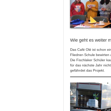
Wie geht es weiter 
Das Café Olé ist schon e
Fliedner-Schule bewirten a
Die Fischlaker Schüler k
für das nächste Jahr nich
gefährdet das Projekt.