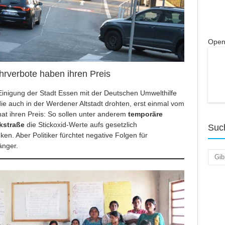
Open
hrverbote haben ihren Preis
Einigung der Stadt Essen mit der Deutschen Umwelthilfe
die auch in der Werdener Altstadt drohten, erst einmal vom
hat ihren Preis: So sollen unter anderem
temporäre
kstraße
die Stickoxid-Werte aufs gesetzlich
Suc
n. Aber Politiker fürchtet negative Folgen für
änger.
Such