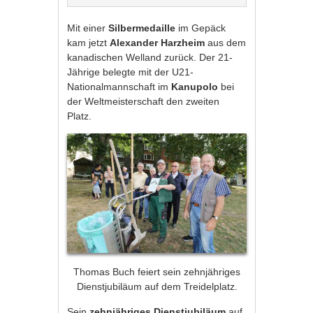
Mit einer
Silbermedaille
im Gepäck
kam jetzt
Alexander Harzheim
aus dem
kanadischen Welland zurück. Der 21-
Jährige belegte mit der U21-
Nationalmannschaft im
Kanupolo
bei
der Weltmeisterschaft den zweiten
Platz.
Thomas Buch feiert sein zehnjähriges
Dienstjubiläum auf dem Treidelplatz.
Sein
zehnjähriges Dienstjubiläum
auf