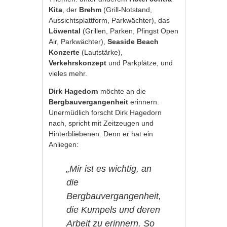
Kita
, der
Brehm
(Grill-Notstand,
Aussichtsplattform, Parkwächter), das
Löwental
(Grillen, Parken, Pfingst Open
Air, Parkwächter),
Seaside Beach
Konzerte
(Lautstärke),
Verkehrskonzept
und Parkplätze, und
vieles mehr.
Dirk Hagedorn
möchte an die
Bergbauvergangenheit
erinnern.
Unermüdlich forscht Dirk Hagedorn
nach, spricht mit Zeitzeugen und
Hinterbliebenen. Denn er hat ein
Anliegen:
„Mir ist es wichtig, an
die
Bergbauvergangenheit,
die Kumpels und deren
Arbeit zu erinnern. So