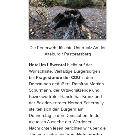
Die Feuerwehr löschte Unterholz An der
Alteburg / Pastoratsberg
Hotel im Löwental
bleibt auf der
Wunschliste, Vielfältige Bürgersorgen
bei
Fragestunde der CDU
in den
Domstuben geäußert. Ratsfrau Martina
Schürmann, der Ortsvorsitzende und
Bezirksvertreter Hanslothar Kranz und
der Bezirksvertreter Herbert Schermuly
stellten sich den Bürgern am
Donnerstag in den Domstuben. In der
aktuellen Ausgebe der Werdener
Nachrichten lesen berichten wir über die
Themen: unter anderem
Hotel contra