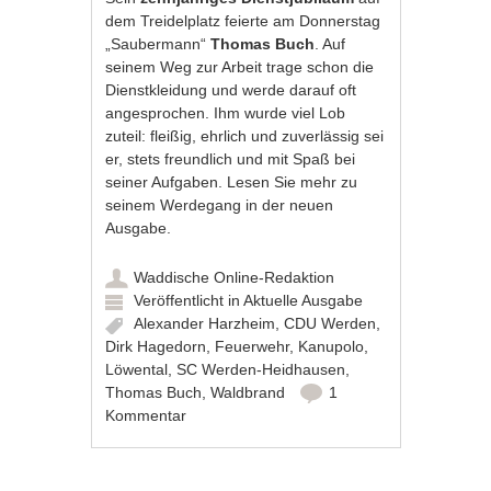
dem Treidelplatz feierte am Donnerstag
„Saubermann“
Thomas Buch
. Auf
seinem Weg zur Arbeit trage schon die
Dienstkleidung und werde darauf oft
angesprochen. Ihm wurde viel Lob
zuteil: fleißig, ehrlich und zuverlässig sei
er, stets freundlich und mit Spaß bei
seiner Aufgaben. Lesen Sie mehr zu
seinem Werdegang in der neuen
Ausgabe.
Waddische Online-Redaktion
Veröffentlicht in
Aktuelle Ausgabe
Alexander Harzheim
,
CDU Werden
,
Dirk Hagedorn
,
Feuerwehr
,
Kanupolo
,
Löwental
,
SC Werden-Heidhausen
,
Thomas Buch
,
Waldbrand
1
Kommentar