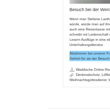
Besuch bei der Werd
Wenn man Stefanie Lasth
würde, würde man auf ihr
auch eine Riesentasse mit
schreibt mit Leidenschaft
Lesern Ausflüge in eine 
Unterhaltungsliteratur.
Abstimmen bei unserer F
Gehört für sie der Besuc
Waddische Online-Re
Denkmalschutz
,
Löffe
Weihnachtsgottesdienst
,
Artikel-Navigation