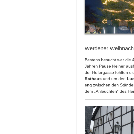
Werdener Weihnachts
Bestens besucht war die
Jahren Pause kleiner ausf
der Hufergasse fehlten di
Rathaus
und um den
Lu
eng zwischen den Stände
dem „Anleuchten“ des He