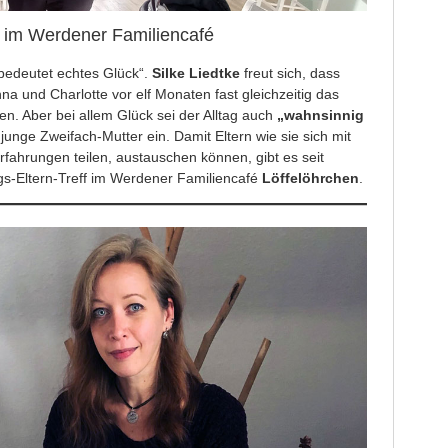
ff im Werdener Familiencafé
bedeutet echtes Glück“.
Silke Liedtke
freut sich, dass
na und Charlotte vor elf Monaten fast gleichzeitig das
ben. Aber bei allem Glück sei der Alltag auch
„wahnsinnig
 junge Zweifach-Mutter ein. Damit Eltern wie sie sich mit
rfahrungen teilen, austauschen können, gibt es seit
s-Eltern-Treff im Werdener Familiencafé
Löffelöhrchen
.