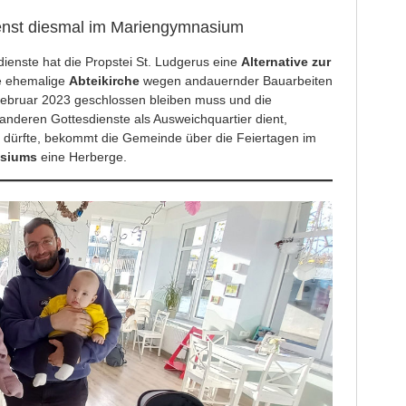
enst diesmal im Mariengymnasium
ienste hat die Propstei St. Ludgerus eine
Alternative zur
e ehemalige
Abteikirche
wegen andauernder Bauarbeiten
 Februar 2023 geschlossen bleiben muss und die
e anderen Gottesdienste als Ausweichquartier dient,
n dürfte, bekommt die Gemeinde über die Feiertagen im
asiums
eine Herberge.