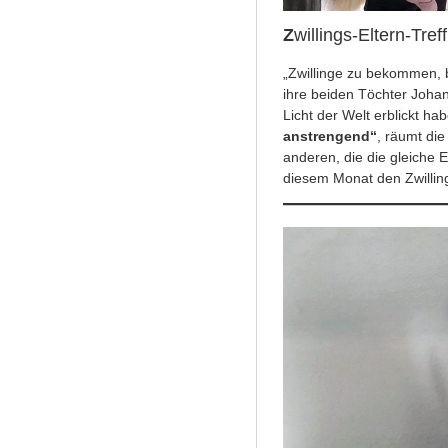
Z
willings-Eltern-Tre
„Zwillinge zu bekommen, 
ihre beiden Töchter Johan
Licht der Welt erblickt ha
anstrengend“
, räumt die
anderen, die die gleiche E
diesem Monat den Zwilling