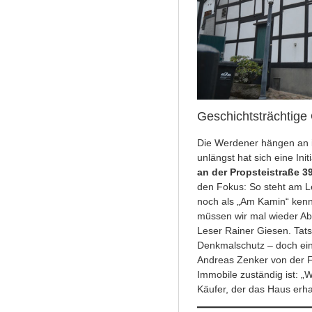
Geschichtsträchtige
Die Werdener hängen an i
unlängst hat sich eine In
an der
Propsteistraße 3
den Fokus: So steht am Le
noch als „Am Kamin“ kenne
müssen wir mal wieder Abr
Leser Rainer Giesen. Tats
Denkmalschutz – doch ei
Andreas Zenker von der F
Immobile zuständig ist: 
Käufer, der das Haus erhal