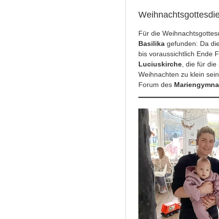
Weihnachtsgottesdi
Für die Weihnachtsgottesd
Basilika
gefunden: Da di
bis voraussichtlich Ende
Luciuskirche
, die für di
Weihnachten zu klein sei
Forum des
Mariengymn