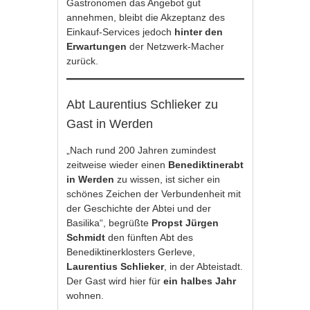
Gastronomen das Angebot gut
annehmen, bleibt die Akzeptanz des
Einkauf-Services jedoch
hinter den
Erwartungen
der Netzwerk-Macher
zurück.
Abt Laurentius Schlieker zu
Gast in Werden
„Nach rund 200 Jahren zumindest
zeitweise wieder einen
Benediktinerabt
in Werden
zu wissen, ist sicher ein
schönes Zeichen der Verbundenheit mit
der Geschichte der Abtei und der
Basilika“, begrüßte
Propst Jürgen
Schmidt
den fünften Abt des
Benediktinerklosters Gerleve,
Laurentius Schlieker
, in der Abteistadt.
Der Gast wird hier für
ein halbes Jahr
wohnen.