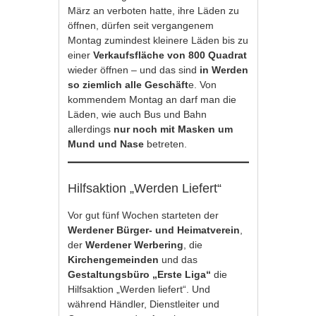
März an verboten hatte, ihre Läden zu
öffnen, dürfen seit vergangenem
Montag zumindest kleinere Läden bis zu
einer
Verkaufsfläche von 800 Quadrat
wieder öffnen – und das sind
in Werden
so ziemlich alle Geschäft
e. Von
kommendem Montag an darf man die
Läden, wie auch Bus und Bahn
allerdings
nur noch mit Masken um
Mund und Nase
betreten.
Hilfsaktion „Werden Liefert“
Vor gut fünf Wochen starteten der
Werdener Bürger- und Heimatverein
,
der
Werdener Werbering
, die
Kirchengemeinden
und das
Gestaltungsbüro „Erste Liga“
die
Hilfsaktion „Werden liefert“. Und
während Händler, Dienstleiter und