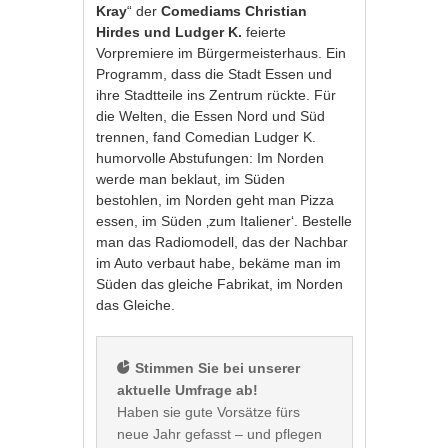
Kray
“ der
Comediams Christian
Hirdes und Ludger K.
feierte
Vorpremiere im Bürgermeisterhaus. Ein
Programm, dass die Stadt Essen und
ihre Stadtteile ins Zentrum rückte. Für
die Welten, die Essen Nord und Süd
trennen, fand Comedian Ludger K.
humorvolle Abstufungen: Im Norden
werde man beklaut, im Süden
bestohlen, im Norden geht man Pizza
essen, im Süden ‚zum Italiener‘. Bestelle
man das Radiomodell, das der Nachbar
im Auto verbaut habe, bekäme man im
Süden das gleiche Fabrikat, im Norden
das Gleiche.
 Stimmen Sie bei unserer 
aktuelle Umfrage ab!
Haben sie gute Vorsätze fürs 
neue Jahr gefasst – und pflegen 