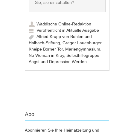
Waddische Online-Redaktion
Veröffentlicht in
Aktuelle Ausgabe
Alfried Krupp von Bohlen und
Halbach-Stiftung
,
Gregor Lauenburger
,
Kneipe Borner Tor
,
Mariengymnasium
,
No Woman in Kray
,
Selbsthilfegruppe
Angst und Depression Werden
Artikel-Navigation
Abo
Abonnieren Sie Ihre Heimatzeitung und