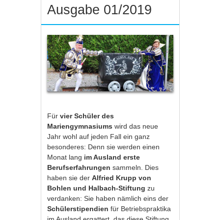
Ausgabe 01/2019
Für
vier Schüler des
Mariengymnasiums
wird das neue
Jahr wohl auf jeden Fall ein ganz
besonderes: Denn sie werden einen
Monat lang
im Ausland erste
Berufserfahrungen
sammeln. Dies
haben sie der
Alfried Krupp von
Bohlen und Halbach-Stiftung
zu
verdanken: Sie haben nämlich eins der
Schülerstipendien
für Betriebspraktika
im Ausland ergattert, das diese Stiftung