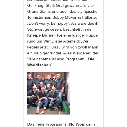
Golfkrieg. Steffi Graf gewann alle vier
Grand Slams und auch das olympische
Tennisturnier. Bobby McFerrin trällerte:
„Don’t worry, be happy“. Als wäre das ihr
Stichwort gewesen, beschließt in der
Kneipe Borner Tor
eine lustige Truppe
rund um Wirt Dieter Altenfeld: „Wir
kegeln jetzt.“ Dazu wird von zwölf Mann
ein Klub gegründet. Alles Werdener, der
Vereinsname ist also Programm: „
Die
Waddischen
“.
Das neue Programms „
No Woman in