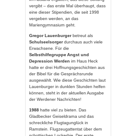
vergibt – das erste Mal überhaupt, dass
eine dieser Stipendien, die seit 1998
vergeben werden, an das
Mariengymnasium geht.
Gregor Lauenburger
betreut als
Schulseelsorger
durchaus auch viele
Erwachsene. Für die
Selbsthilfegruppe Angst und
Depression Werden
im Haus Heck
hatte er drei Hoffnungsgeschichten aus
der Bibel für die Gesprächsrunde
ausgewählt. Wie diese Geschichten laut
Lauenburger in dunklen Stunden helfen
können, steht in der aktuellen Ausgabe
der Werdener Nachrichten!
1988
hatte viel zu bieten. Das
Gladbecker Geiseldrama und das
schreckliche Flugtagunglück in
Ramstein. Flugzeugattentat über dem
schottischen Lockerbie. Der erste