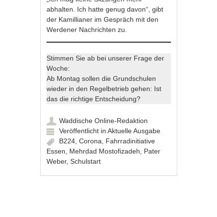
abhalten. Ich hatte genug davon“, gibt
der Kamillianer im Gespräch mit den
Werdener Nachrichten zu.
Stimmen Sie ab bei unserer Frage der
Woche:
Ab Montag sollen die Grundschulen
wieder in den Regelbetrieb gehen: Ist
das die richtige Entscheidung?
Waddische Online-Redaktion
Veröffentlicht in
Aktuelle Ausgabe
B224
,
Corona
,
Fahrradinitiative
Essen
,
Mehrdad Mostofizadeh
,
Pater
Weber
,
Schulstart
Artikel-Navigation