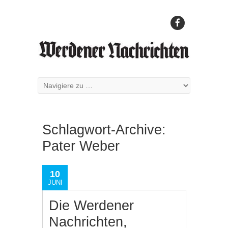
Schlagwort-Archive:
Pater Weber
10
JUNI
Die Werdener
Nachrichten,