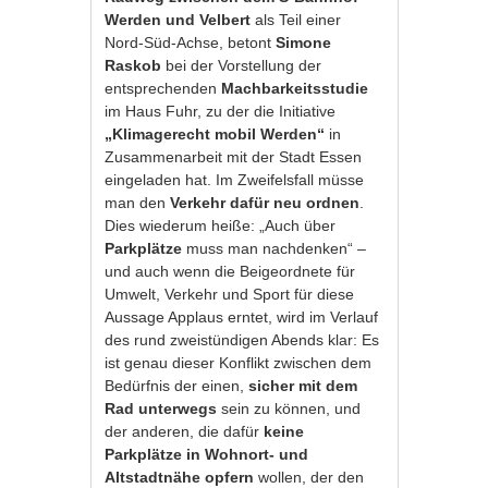
Werden und Velbert
als Teil einer
Nord-Süd-Achse, betont
Simone
Raskob
bei der Vorstellung der
entsprechenden
Machbarkeitsstudie
im Haus Fuhr, zu der die Initiative
„Klimagerecht mobil Werden“
in
Zusammenarbeit mit der Stadt Essen
eingeladen hat. Im Zweifelsfall müsse
man den
Verkehr dafür neu ordnen
.
Dies wiederum heiße: „Auch über
Parkplätze
muss man nachdenken“ –
und auch wenn die Beigeordnete für
Umwelt, Verkehr und Sport für diese
Aussage Applaus erntet, wird im Verlauf
des rund zweistündigen Abends klar: Es
ist genau dieser Konflikt zwischen dem
Bedürfnis der einen,
sicher mit dem
Rad unterwegs
sein zu können, und
der anderen, die dafür
keine
Parkplätze in Wohnort- und
Altstadtnähe opfern
wollen, der den