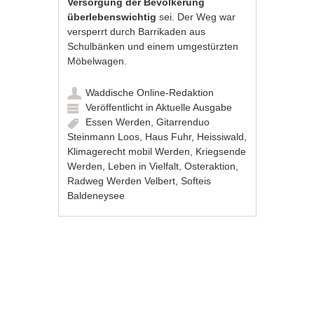
Versorgung der Bevölkerung
überlebenswichtig
sei. Der Weg war
versperrt durch Barrikaden aus
Schulbänken und einem umgestürzten
Möbelwagen.
Waddische Online-Redaktion
Veröffentlicht in
Aktuelle Ausgabe
Essen Werden
,
Gitarrenduo
Steinmann Loos
,
Haus Fuhr
,
Heissiwald
,
Klimagerecht mobil Werden
,
Kriegsende
Werden
,
Leben in Vielfalt
,
Osteraktion
,
Radweg Werden Velbert
,
Softeis
Baldeneysee
Artikel-Navigation