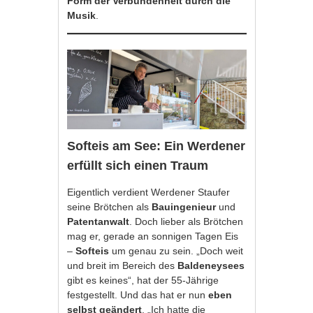
Form der Verbundenheit durch die
Musik
.
Softeis am See: Ein Werdener
erfüllt sich einen Traum
Eigentlich verdient Werdener Staufer
seine Brötchen als
Bauingenieur
und
Patentanwalt
. Doch lieber als Brötchen
mag er, gerade an
sonnigen Tagen Eis
–
Softeis
um genau zu sein. „Doch weit
und breit im Bereich des
Baldeneysees
gibt es keines“, hat der 55-Jährige
festgestellt. Und das hat er nun
eben
selbst geändert
. „Ich hatte die