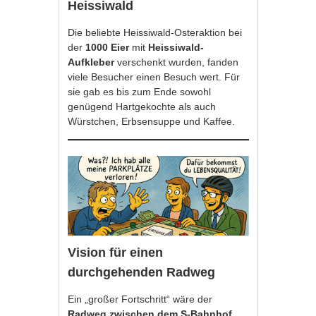
Heissiwald
Die beliebte Heissiwald-Osteraktion bei
der
1000 Eier
mit
Heissiwald-
Aufkleber
verschenkt wurden, fanden
viele Besucher einen Besuch wert. Für
sie gab es bis zum Ende sowohl
genügend Hartgekochte als auch
Würstchen, Erbsensuppe und Kaffee.
Vision für einen
durchgehenden Radweg
Ein „großer Fortschritt“ wäre der
Radweg zwischen dem S-Bahnhof