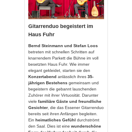
Gitarrenduo begeistert im
Haus Fuhr
Bernd Steinmann und Stefan Loos
betreten mit schnellen Schritten auf
knarrendem Parkett die Bühne im voll
besetzten Haus Fuhr. Wie immer
elegant gekleidet, starten sie den
Konzertabend
anlässlich ihres
35-
jährigen Bestehens
gemeinsam und
begeistern die gebannt lauschenden
Zuhörer mit ihrer Virtuosität. Darunter
viele
familiäre Gäste und freundliche
Gesichter
, die das Essener Gitarrenduo
bereits seit ihren Anfängen begleiten.
Ein
heimatliches Gefühl
durchströmt
den Saal. Dies ist eine
wunderschöne