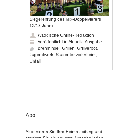
Siegerehrung des Mix-Doppelvierers
12/13 Jahre.
Waddische Online-Redaktion
Veröffentlicht in
Aktuelle Ausgabe
Brehminsel
,
Grillen
,
Grillverbot
,
Jugendwerk
,
Studentenwohnheim
,
Unfall
Artikel-Navigation
Abo
Abonnieren Sie Ihre Heimatzeitung und