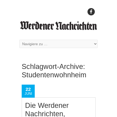
Schlagwort-Archive:
Studentenwohnheim
22
JUNI
Die Werdener
Nachrichten,