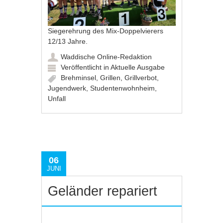
Siegerehrung des Mix-Doppelvierers
12/13 Jahre.
Waddische Online-Redaktion
Veröffentlicht in
Aktuelle Ausgabe
Brehminsel
,
Grillen
,
Grillverbot
,
Jugendwerk
,
Studentenwohnheim
,
Unfall
06
JUNI
Geländer repariert