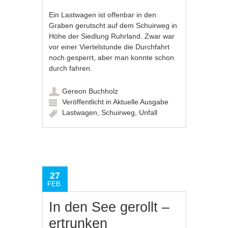
Ein Lastwagen ist offenbar in den
Graben gerutscht auf dem Schuirweg in
Höhe der Siedlung Ruhrland. Zwar war
vor einer Viertelstunde die Durchfahrt
noch gesperrt, aber man konnte schon
durch fahren.
Gereon Buchholz
Veröffentlicht in
Aktuelle Ausgabe
Lastwagen
,
Schuirweg
,
Unfall
27
FEB.
In den See gerollt –
ertrunken