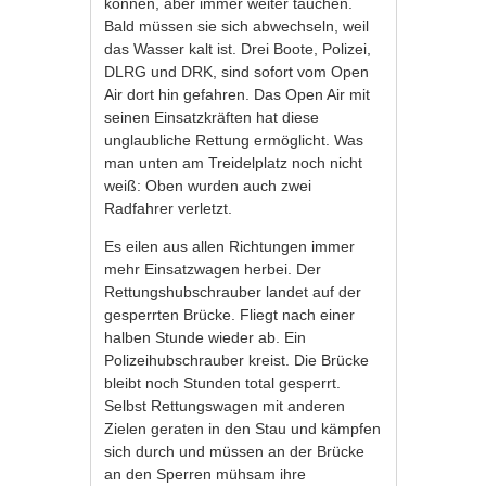
können, aber immer weiter tauchen.
Bald müssen sie sich abwechseln, weil
das Wasser kalt ist. Drei Boote, Polizei,
DLRG und DRK, sind sofort vom Open
Air dort hin gefahren. Das Open Air mit
seinen Einsatzkräften hat diese
unglaubliche Rettung ermöglicht. Was
man unten am Treidelplatz noch nicht
weiß: Oben wurden auch zwei
Radfahrer verletzt.
Es eilen aus allen Richtungen immer
mehr Einsatzwagen herbei. Der
Rettungshubschrauber landet auf der
gesperrten Brücke. Fliegt nach einer
halben Stunde wieder ab. Ein
Polizeihubschrauber kreist. Die Brücke
bleibt noch Stunden total gesperrt.
Selbst Rettungswagen mit anderen
Zielen geraten in den Stau und kämpfen
sich durch und müssen an der Brücke
an den Sperren mühsam ihre