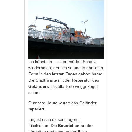
Ich könnte ja . . . den müden Scherz
wiederholen, den ich so und in ähnlicher
Form in den letzten Tagen gehört habe:
Die Stadt warte mit der Reparatur des
Geländers
, bis alle Teile weggekegelt
seien.
Quatsch: Heute wurde das Geländer
repariert.
Eng ist es in diesen Tagen in
Fischlaken: Die
Baustellen
an der
Lürshöhe und eine an der Ecke