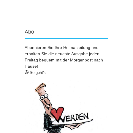
Artikel-Navigation
Abo
Abonnieren Sie Ihre Heimatzeitung und
erhalten Sie die neueste Ausgabe jeden
Freitag bequem mit der Morgenpost nach
Hause!
So geht's