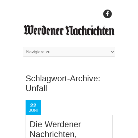
Schlagwort-Archive:
Unfall
22
JUNI
Die Werdener
Nachrichten,