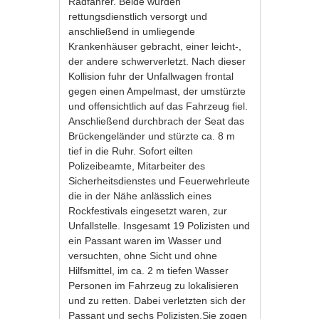
Radfahrer. Beide wurden
rettungsdienstlich versorgt und
anschließend in umliegende
Krankenhäuser gebracht, einer leicht-,
der andere schwerverletzt. Nach dieser
Kollision fuhr der Unfallwagen frontal
gegen einen Ampelmast, der umstürzte
und offensichtlich auf das Fahrzeug fiel.
Anschließend durchbrach der Seat das
Brückengeländer und stürzte ca. 8 m
tief in die Ruhr. Sofort eilten
Polizeibeamte, Mitarbeiter des
Sicherheitsdienstes und Feuerwehrleute
die in der Nähe anlässlich eines
Rockfestivals eingesetzt waren, zur
Unfallstelle. Insgesamt 19 Polizisten und
ein Passant waren im Wasser und
versuchten, ohne Sicht und ohne
Hilfsmittel, im ca. 2 m tiefen Wasser
Personen im Fahrzeug zu lokalisieren
und zu retten. Dabei verletzten sich der
Passant und sechs Polizisten.Sie zogen