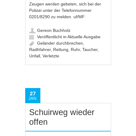
Zeugen werden gebeten, sich bei der
Polizei unter der Telefonnummer
0201/8290 zu melden. uf/MF
Gereon Buchholz
Veröffentlicht in
Aktuelle Ausgabe
Geländer durchbrechen
,
Radhfahrer
,
Rettung
,
Ruhr
,
Taucher
,
Unfall
,
Verletzte
27
JAN.
Schuirweg wieder
offen