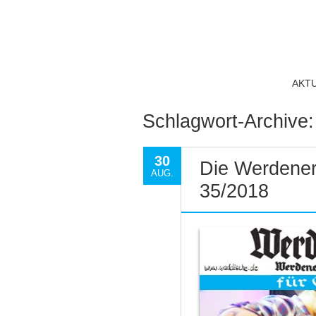
AKT
Schlagwort-Archive
30
Die Werdener
AUG.
35/2018