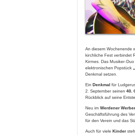
An diesem Wochenende w
kirchliche Fest verbindet
Kirmes. Das Musiker-Du
elektronischen Popstück
Denkmal setzen.
Ein
Denkmal
für Ludgerus
2. September seinen
40. 
Rückblick auf seine Entst
Neu im
Werdener Werber
Geschäftsführung des Ver
für den Verein und das St
Auch für viele
Kinder
steh