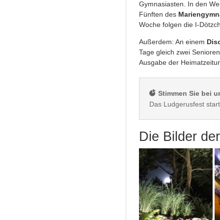
Gymnasiasten. In den Wer
Fünften des
Mariengymn
Woche folgen die I-Dötzc
Außerdem: An einem
Dis
Tage gleich zwei Seniore
Ausgabe der Heimatzeitu
 Stimmen Sie bei u
Die Bilder d