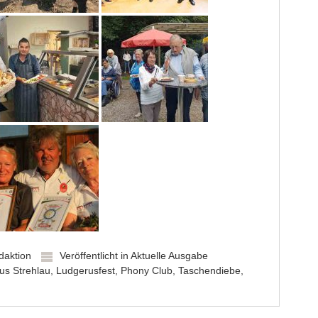
daktion
Veröffentlicht in
Aktuelle Ausgabe
us Strehlau
,
Ludgerusfest
,
Phony Club
,
Taschendiebe
,