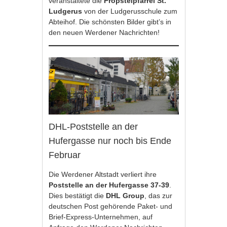
veranstaltete die
Propsteipfarrei St.
Ludgerus
von der Ludgerusschule zum
Abteihof. Die schönsten Bilder gibt’s in
den neuen Werdener Nachrichten!
DHL-Poststelle an der
Hufergasse nur noch bis Ende
Februar
Die Werdener Altstadt verliert ihre
Poststelle an der Hufergasse 37-39
.
Dies bestätigt die
DHL Group
, das zur
deutschen Post gehörende Paket- und
Brief-Express-Unternehmen, auf