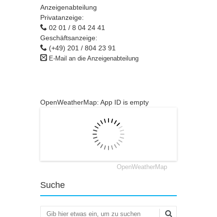
Anzeigenabteilung
Privatanzeige:
02 01 / 8 04 24 41
Geschäftsanzeige:
(+49) 201 / 804 23 91
E-Mail an die Anzeigenabteilung
OpenWeatherMap: App ID is empty
OpenWeatherMap
Suche
Suchen