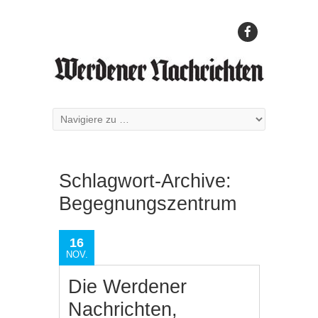
Schlagwort-Archive:
Begegnungszentrum
16
NOV.
Die Werdener
Nachrichten,