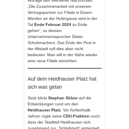
Anfrage den Werdener Nachrichten.
„Die Zusammenarbeit mit unserem
Vertragspartner zur Filiale in Essen-
Werden an der Hufergasse wird in der
Tat
Ende Februar 2024
zu Ende
gehen“, so dessen
Unternehmenssprecher Dieter
Schuhmachers. Das Ende der Post in
der Altstadt soll dies aber nicht
bedeuten: Man will in der Nähe wieder
eine neue Filiale einrichten.
Auf dem Heidhauser Platz hat
sich was getan
Stolz blickt
Stephan Sülzer
auf die
Entwicklungen rund um den
Heidhauser Platz
. Vor fünfeinhalb
Jahren rügte seine
CDU-Fraktion
noch,
dass der Stadtteil Heidhausen sich
zunehmend zur „Schlafstadt“ entwickelt