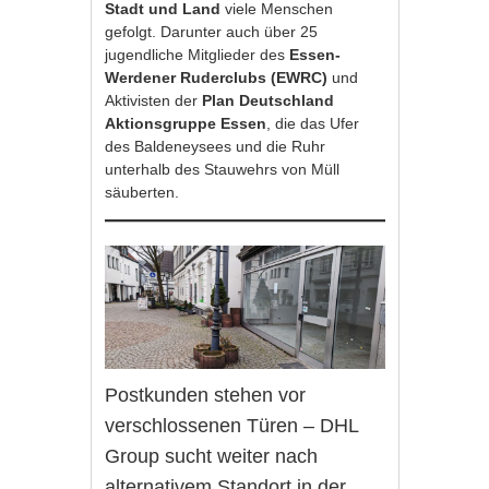
Stadt und Land
viele Menschen
gefolgt. Darunter auch über 25
jugendliche Mitglieder des
Essen-
Werdener Ruderclubs (EWRC)
und
Aktivisten der
Plan Deutschland
Aktionsgruppe Essen
, die das Ufer
des Baldeneysees und die Ruhr
unterhalb des Stauwehrs von Müll
säuberten.
Postkunden stehen vor
verschlossenen Türen – DHL
Group sucht weiter nach
alternativem Standort in der