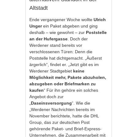
Altstadt
Ende vergangener Woche wollte
Ulrich
Unger
ein Paket abgeben und ging
deshalb – wie gewohnt – zur
Poststelle
an der Hufergasse
. Doch der
Werdener stand bereits vor
verschlossenen Türen: Denn die
Poststelle hat dichtgemacht. „Äußerst
ärgerlich“, findet er. „Jetzt gibt es im
Werdener Stadtgebiet
keine
Möglichkeit mehr, Pakete abzuholen,
abzugeben oder Briefmarken
zu
kaufen
“ Für ihn gehöre ein solches
Angebot doch zur
„
Daseinsversorgung
“. Wie die
„Werdener Nachrichten bereits im
November berichtete, hatte die DHL
Group, das zur deutschen Post
gehörende Paket- und Brief-Express-
Unternehmen, die Zusammenarbeit mit