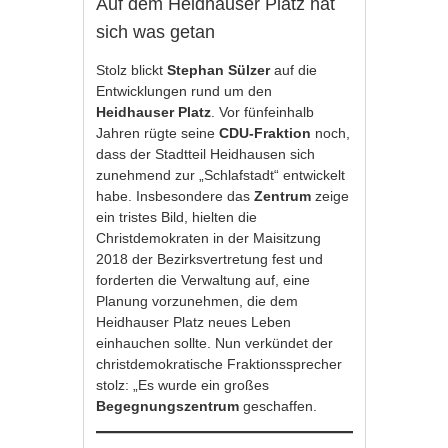
Auf dem Heidhauser Platz hat
sich was getan
Stolz blickt
Stephan Sülzer
auf die
Entwicklungen rund um den
Heidhauser Platz
. Vor fünfeinhalb
Jahren rügte seine
CDU-Fraktion
noch,
dass der Stadtteil Heidhausen sich
zunehmend zur „Schlafstadt“ entwickelt
habe. Insbesondere das
Zentrum
zeige
ein tristes Bild, hielten die
Christdemokraten in der Maisitzung
2018 der Bezirksvertretung fest und
forderten die Verwaltung auf, eine
Planung vorzunehmen, die dem
Heidhauser Platz neues Leben
einhauchen sollte. Nun verkündet der
christdemokratische Fraktionssprecher
stolz: „Es wurde ein großes
Begegnungszentrum
geschaffen.