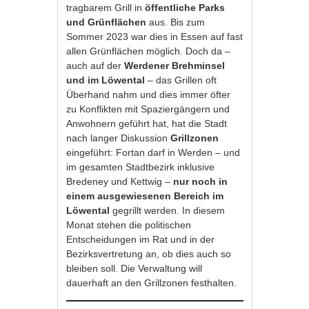
tragbarem Grill in
öffentliche Parks
und Grünflächen
aus. Bis zum
Sommer 2023 war dies in Essen auf fast
allen Grünflächen möglich. Doch da –
auch auf der
Werdener Brehminsel
und im Löwental
– das Grillen oft
Überhand nahm und dies immer öfter
zu Konflikten mit Spaziergängern und
Anwohnern geführt hat, hat die Stadt
nach langer Diskussion
Grillzonen
eingeführt: Fortan darf in Werden – und
im gesamten Stadtbezirk inklusive
Bredeney und Kettwig –
nur noch in
einem ausgewiesenen Bereich im
Löwental
gegrillt werden. In diesem
Monat stehen die politischen
Entscheidungen im Rat und in der
Bezirksvertretung an, ob dies auch so
bleiben soll. Die Verwaltung will
dauerhaft an den Grillzonen festhalten.