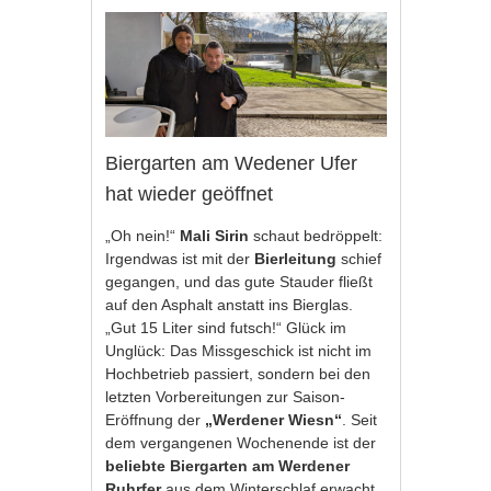
Biergarten am Wedener Ufer
hat wieder geöffnet
„Oh nein!“
Mali Sirin
schaut bedröppelt:
Irgendwas ist mit der
Bierleitung
schief
gegangen, und das gute Stauder fließt
auf den Asphalt anstatt ins Bierglas.
„Gut 15 Liter sind futsch!“ Glück im
Unglück: Das Missgeschick ist nicht im
Hochbetrieb passiert, sondern bei den
letzten Vorbereitungen zur Saison-
Eröffnung der
„Werdener Wiesn“
. Seit
dem vergangenen Wochenende ist der
beliebte Biergarten am Werdener
Ruhrfer
aus dem Winterschlaf erwacht.