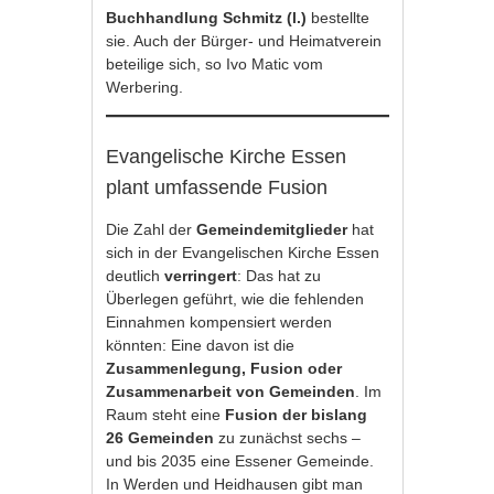
Buchhandlung Schmitz (l.)
bestellte
sie. Auch der Bürger- und Heimatverein
beteilige sich, so Ivo Matic vom
Werbering.
Evangelische Kirche Essen
plant umfassende Fusion
Die Zahl der
Gemeindemitglieder
hat
sich in der Evangelischen Kirche Essen
deutlich
verringert
: Das hat zu
Überlegen geführt, wie die fehlenden
Einnahmen kompensiert werden
könnten: Eine davon ist die
Zusammenlegung, Fusion oder
Zusammenarbeit von Gemeinden
. Im
Raum steht eine
Fusion der bislang
26 Gemeinden
zu zunächst sechs –
und bis 2035 eine Essener Gemeinde.
In Werden und Heidhausen gibt man