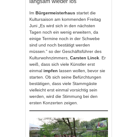
langsam wieder los
Im
Bürgermeisterhaus
startet die
Kultursaison am kommenden Freitag
Juni „Es wird sich in den nächsten
Tagen noch ein wenig erweitern, da
einige Termine noch in der Schwebe
sind und noch bestätigt werden
müssen.“ so der Geschäftsführer des
Kulturwohnzimmers,
Carsten Linck
. Er
weiß, dass sich viele Künstler erst
einmal
impfen
lassen wollen, bevor sie
starten. Ob sich seine Befürchtungen
bestätigen, dass viele Stammgäste
vielleicht erst einmal vorsichtig sein
werden, wird die Stimmung bei den
ersten Konzerten zeigen.