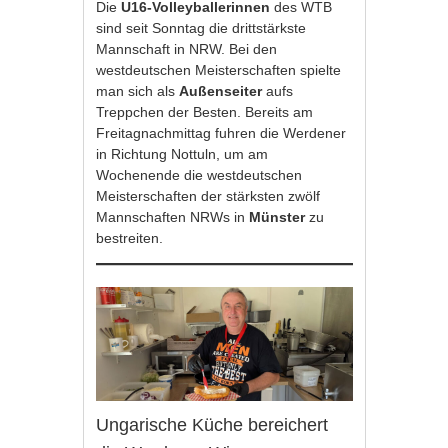
Die
U16-Volleyballerinnen
des WTB
sind seit Sonntag die drittstärkste
Mannschaft in NRW. Bei den
westdeutschen Meisterschaften spielte
man sich als
Außenseiter
aufs
Treppchen der Besten. Bereits am
Freitagnachmittag fuhren die Werdener
in Richtung Nottuln, um am
Wochenende die westdeutschen
Meisterschaften der stärksten zwölf
Mannschaften NRWs in
Münster
zu
bestreiten.
Ungarische Küche bereichert