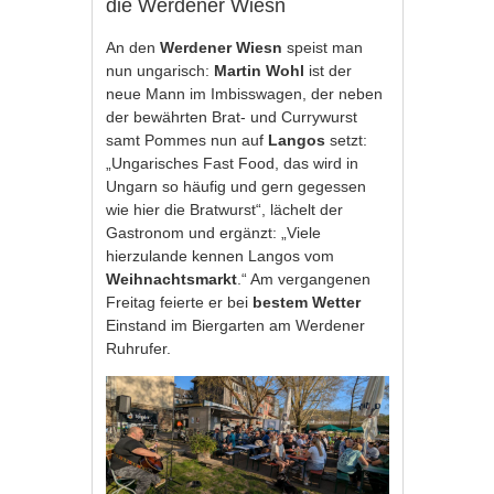
die Werdener Wiesn
An den
Werdener Wiesn
speist man
nun ungarisch:
Martin Wohl
ist der
neue Mann im Imbisswagen, der neben
der bewährten Brat- und Currywurst
samt Pommes nun auf
Langos
setzt:
„Ungarisches Fast Food, das wird in
Ungarn so häufig und gern gegessen
wie hier die Bratwurst“, lächelt der
Gastronom und ergänzt: „Viele
hierzulande kennen Langos vom
Weihnachtsmarkt
.“ Am vergangenen
Freitag feierte er bei
bestem Wetter
Einstand im Biergarten am Werdener
Ruhrufer.