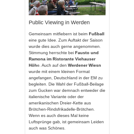
Public Viewing in Werden
Gemeinsam mitfiebern ist beim
Fußball
eine gute Idee. Zum Auftakt der Saison
wurde dies auch gerne angenommen.
Stimmung herrschte bei
Fausto und
Ramona im Ristorante Viehauser
Höh
e. Auch auf den
Werdener Wiesn
wurde mit einem kleinen Format
angefangen, Deutschland in der EM zu
begleiten. Die Wahl der Fußball-Beilage
zum Gucken war demnach entweder die
italienische Variante oder der
amerikanischen Dreier-Kette aus
Brötchen-Rindsfrikadelle-Brötchen.
Wenn es auch dieses Mal keine
Luftsprünge gab, ist gemeinsam Leiden
auch was Schönes.