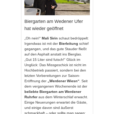
Biergarten am Wedener Ufer
hat wieder geöffnet
„Oh nein!“
Mali Sirin
schaut bedröppelt:
Irgendwas ist mit der
Bierleitung
schief
gegangen, und das gute Stauder fließt
auf den Asphalt anstatt ins Bierglas.
„Gut 15 Liter sind futsch!“ Glück im
Unglück: Das Missgeschick ist nicht im
Hochbetrieb passiert, sondern bei den
letzten Vorbereitungen zur Saison-
Eröffnung der
„Werdener Wiesn“
. Seit
dem vergangenen Wochenende ist der
beliebte Biergarten am Werdener
Ruhrfer
aus dem Winterschlaf erwacht.
Einige Neuerungen erwartet die Gäste,
und einige davon sind äußerst
schmackhaft – oder sollte man sagen: