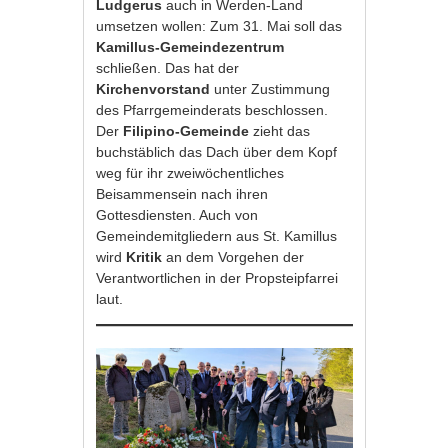
Ludgerus
auch in Werden-Land
umsetzen wollen: Zum 31. Mai soll das
Kamillus-Gemeindezentrum
schließen. Das hat der
Kirchenvorstand
unter Zustimmung
des Pfarrgemeinderats beschlossen.
Der
Filipino-Gemeinde
zieht das
buchstäblich das Dach über dem Kopf
weg für ihr zweiwöchentliches
Beisammensein nach ihren
Gottesdiensten. Auch von
Gemeindemitgliedern aus St. Kamillus
wird
Kritik
an dem Vorgehen der
Verantwortlichen in der Propsteipfarrei
laut.