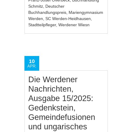
Franz-Josef Overbeck
,
Buchhandlung
Schmitz
,
Deutscher
Buchhandlungspreis
,
Mariengymnasium
Werden
,
SC Werden-Heidhausen
,
Stadtteilpfleger
,
Werdener Wiesn
10
APR.
Die Werdener
Nachrichten,
Ausgabe 15/2025:
Gedenkstein,
Gemeindefusionen
und ungarisches