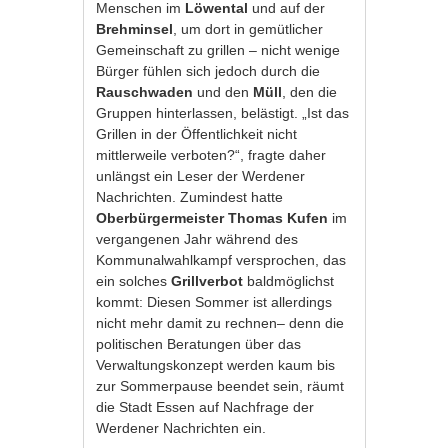
Menschen im
Löwental
und auf der
Brehminsel
, um dort in gemütlicher
Gemeinschaft zu grillen – nicht wenige
Bürger fühlen sich jedoch durch die
Rauschwaden
und den
Müll
, den die
Gruppen hinterlassen, belästigt. „Ist das
Grillen in der Öffentlichkeit nicht
mittlerweile verboten?“, fragte daher
unlängst ein Leser der Werdener
Nachrichten. Zumindest hatte
Oberbürgermeister Thomas Kufen
im
vergangenen Jahr während des
Kommunalwahlkampf versprochen, das
ein solches
Grillverbot
baldmöglichst
kommt: Diesen Sommer ist allerdings
nicht mehr damit zu rechnen– denn die
politischen Beratungen über das
Verwaltungskonzept werden kaum bis
zur Sommerpause beendet sein, räumt
die Stadt Essen auf Nachfrage der
Werdener Nachrichten ein.