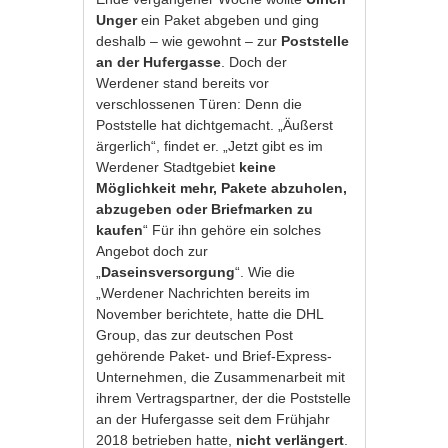
Unger
ein Paket abgeben und ging
deshalb – wie gewohnt – zur
Poststelle
an der Hufergasse
. Doch der
Werdener stand bereits vor
verschlossenen Türen: Denn die
Poststelle hat dichtgemacht. „Äußerst
ärgerlich“, findet er. „Jetzt gibt es im
Werdener Stadtgebiet
keine
Möglichkeit mehr, Pakete abzuholen,
abzugeben oder Briefmarken
zu
kaufen
“ Für ihn gehöre ein solches
Angebot doch zur
„
Daseinsversorgung
“. Wie die
„Werdener Nachrichten bereits im
November berichtete, hatte die DHL
Group, das zur deutschen Post
gehörende Paket- und Brief-Express-
Unternehmen, die Zusammenarbeit mit
ihrem Vertragspartner, der die Poststelle
an der Hufergasse seit dem Frühjahr
2018 betrieben hatte,
nicht verlängert
.