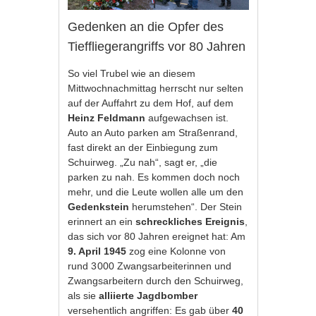
Gedenken an die Opfer des
Tieffliegerangriffs vor 80 Jahren
So viel Trubel wie an diesem
Mittwochnachmittag herrscht nur selten
auf der Auffahrt zu dem Hof, auf dem
Heinz Feldmann
aufgewachsen ist.
Auto an Auto parken am Straßenrand,
fast direkt an der Einbiegung zum
Schuirweg. „Zu nah“, sagt er, „die
parken zu nah. Es kommen doch noch
mehr, und die Leute wollen alle um den
Gedenkstein
herumstehen“. Der Stein
erinnert an ein
schreckliches Ereignis
,
das sich vor 80 Jahren ereignet hat: Am
9. April 1945
zog eine Kolonne von
rund 3 000 Zwangsarbeiterinnen und
Zwangsarbeitern durch den Schuirweg,
als sie
alliierte Jagdbomber
versehentlich angriffen: Es gab über
40