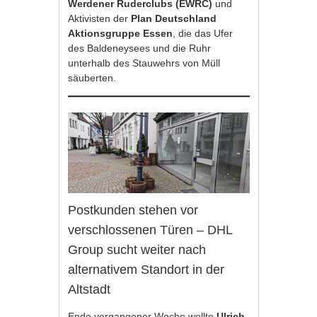
Werdener Ruderclubs (EWRC)
und
Aktivisten der
Plan Deutschland
Aktionsgruppe Essen
, die das Ufer
des Baldeneysees und die Ruhr
unterhalb des Stauwehrs von Müll
säuberten.
Postkunden stehen vor
verschlossenen Türen – DHL
Group sucht weiter nach
alternativem Standort in der
Altstadt
Ende vergangener Woche wollte
Ulrich