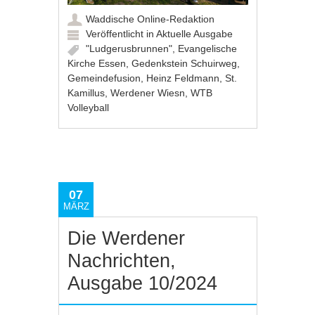
Waddische Online-Redaktion
Veröffentlicht in
Aktuelle Ausgabe
"Ludgerusbrunnen"
,
Evangelische
Kirche Essen
,
Gedenkstein Schuirweg
,
Gemeindefusion
,
Heinz Feldmann
,
St.
Kamillus
,
Werdener Wiesn
,
WTB
Volleyball
07
MÄRZ
Die Werdener
Nachrichten,
Ausgabe 10/2024