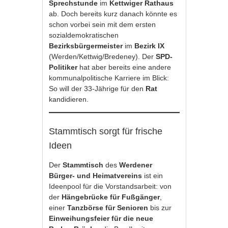
Sprechstunde
im
Kettwiger Rathaus
ab. Doch bereits kurz danach könnte es
schon vorbei sein mit dem ersten
sozialdemokratischen
Bezirksbürgermeister
im
Bezirk IX
(Werden/Kettwig/Bredeney). Der
SPD-
Politiker
hat aber bereits eine andere
kommunalpolitische Karriere im Blick:
So will der 33-Jährige für den
Rat
kandidieren.
Stammtisch sorgt für frische
Ideen
Der
Stammtisch
des
Werdener
Bürger- und Heimatvereins
ist ein
Ideenpool für die Vorstandsarbeit: von
der
Hängebrücke für Fußgänger
,
einer
Tanzbörse für Senioren
bis zur
Einweihungsfeier für die neue