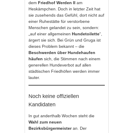
dem
Friedhof Werden II
am
Heskämpchen. Doch in letzter Zeit hat
sie zusehends das Gefühl, dort nicht auf
einer Ruhestätte für verstorbene
Menschen gelandet zu sein, sondern:
„auf einer allgemeinen
Hundetoilette
“,
ärgert sie sich. Bei Grün und Gruga ist
dieses Problem bekannt – die
Beschwerden über Hundehaufen
häufen
sich, die Stimmen nach einem
generellen Hundeverbot auf allen
städtischen Friedhöfen werden immer
lauter.
Noch keine offiziellen
Kandidaten
In gut anderthalb Wochen steht die
Wahl zum neuen
Bezirksbürgermeister
an. Der