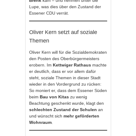
Brenk
kam – und nehmen unter die
Lupe, was dies über den Zustand der
Essener CDU verrät.
Oliver Kern setzt auf soziale
Themen
Oliver Kern will für die Sozialdemokraten
den Posten des Oberbürgermeisters
erobern. Im
Kettwiger Rathaus
machte
er deutlich, dass er vor allem dafür
steht, soziale Themen in dieser Stadt
wieder in den Vordergrund zu rücken:
So moniert er, dass dem Essener Süden
beim
Bau von Kitas
zu wenig
Beachtung geschenkt wurde, klagt den
schlechten Zustand der Schulen
an
und wünscht sich
mehr geförderten
Wohnraum
.