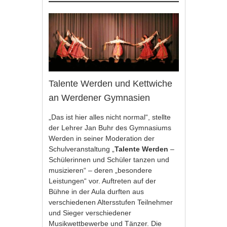
Talente Werden und Kettwiche
an Werdener Gymnasien
„Das ist hier alles nicht normal“, stellte
der Lehrer Jan Buhr des Gymnasiums
Werden in seiner Moderation der
Schulveranstaltung „
Talente Werden
–
Schülerinnen und Schüler tanzen und
musizieren“ – deren „besondere
Leistungen“ vor. Auftreten auf der
Bühne in der Aula durften aus
verschiedenen Altersstufen Teilnehmer
und Sieger verschiedener
Musikwettbewerbe und Tänzer. Die