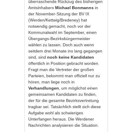
überraschende Rückzug des bisherigen
Amtsinhabers
Michael Bonmanns
in
der November-Sitzung der BV IX
(Werden/Kettwig/Bredeney) hat
notwendig gemacht, noch vor der
Kommunalwahl im September, einen
Übergangs-Bezirksbürgermeister
wählen zu lassen. Doch auch wenn
seitdem drei Monate ins lang gegangen
sind, sind
noch keine Kandidaten
öffentlich in Position gebracht worden.
Fragt man die Vertreter der großen
Parteien, bekommt man offiziell nur zu
hören, man liege noch in
Verhandlungen
, um möglichst einen
gemeinsamen Kandidaten zu finden,
der für die gesamte Bezirksvertretung
tragbar sei. Tatsächlich stellt sich diese
Aufgabe wohl als schwieriges
Unterfangen heraus. Die Werdener
Nachrichten analysieren die Situation.