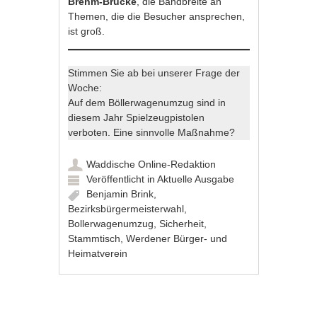
Brehm-Brücke
, die Bandbreite an
Themen, die die Besucher ansprechen,
ist groß.
Stimmen Sie ab bei unserer Frage der
Woche:
Auf dem Böllerwagenumzug sind in
diesem Jahr Spielzeugpistolen
verboten. Eine sinnvolle Maßnahme?
Waddische Online-Redaktion
Veröffentlicht in
Aktuelle Ausgabe
Benjamin Brink
,
Bezirksbürgermeisterwahl
,
Bollerwagenumzug
,
Sicherheit
,
Stammtisch
,
Werdener Bürger- und
Heimatverein