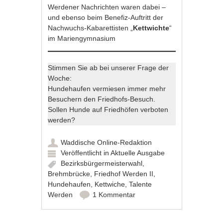
Werdener Nachrichten waren dabei –
und ebenso beim Benefiz-Auftritt der
Nachwuchs-Kabarettisten „
Kettwichte
“
im Mariengymnasium
Stimmen Sie ab bei unserer Frage der
Woche:
Hundehaufen vermiesen immer mehr
Besuchern den Friedhofs-Besuch.
Sollen Hunde auf Friedhöfen verboten
werden?
Waddische Online-Redaktion
Veröffentlicht in
Aktuelle Ausgabe
Bezirksbürgermeisterwahl
,
Brehmbrücke
,
Friedhof Werden II
,
Hundehaufen
,
Kettwiche
,
Talente
Werden
1 Kommentar