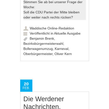
Stimmen Sie ab bei unserer Frage der
Woche:
Soll die CDU Partei der Mitte bleiben
oder weiter nach rechts rücken?
Waddische Online-Redaktion
Veröffentlicht in
Aktuelle Ausgabe
Benjamin Brenk
,
Bezirksbürgermeisterwahl
,
Bollerwagenumzug
,
Karneval
,
Oberbürgermeister
,
Oliver Kern
20
FEB.
Die Werdener
Nachrichten,