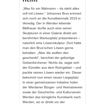
„Was für ein Wahnsinn – da steht alles
voll mit Löwen.“ Johannes Brus erinnert
sich noch an die Kunstbiennale 2019 in
Venedig. Der in Werden lebende
Bildhauer durfte auch eine seiner
Skulpturen in einer Galerie direkt am
berühmten Markusplatz präsentieren –
natürlich eine Löwenskulptur. Dort hätte
man den Brus‘schen Löwen gerne
behalten: „Aber die wollten den
geschenkt“, berichtet der gebürtige
Gelsenkirchener. Nichts da, sagte sich
der Künstler aus dem Ruhrgebiet – und
packte seinen Löwen wieder ein. Dieser
bekommt nun einen neuen Liegeplatz:
In einer gemeinsamen Initiative holen
der Werdener Bürger- und Heimatverein
sowie der Geschichts- und Kulturverein
Werden das königliche Kunstwerk nach
Werden, wo er direkt vor der