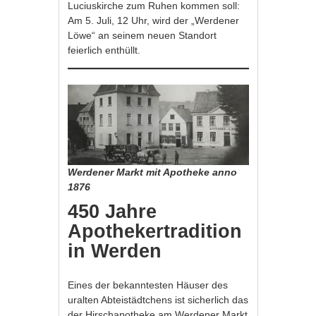
Luciuskirche zum Ruhen kommen soll:
Am 5. Juli, 12 Uhr, wird der „Werdener
Löwe“ an seinem neuen Standort
feierlich enthüllt.
Werdener Markt mit Apotheke anno
1876
450 Jahre
Apothekertradition
in Werden
Eines der bekanntesten Häuser des
uralten Abteistädtchens ist sicherlich das
der Hirschapotheke am Werdener Markt