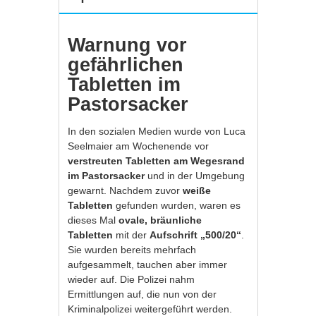
Warnung vor
gefährlichen
Tabletten im
Pastorsacker
In den sozialen Medien wurde von Luca
Seelmaier am Wochenende vor
verstreuten Tabletten am Wegesrand
im Pastorsacker
und in der Umgebung
gewarnt. Nachdem zuvor
weiße
Tabletten
gefunden wurden, waren es
dieses Mal
ovale, bräunliche
Tabletten
mit der
Aufschrift „500/20“
.
Sie wurden bereits mehrfach
aufgesammelt, tauchen aber immer
wieder auf. Die Polizei nahm
Ermittlungen auf, die nun von der
Kriminalpolizei weitergeführt werden.