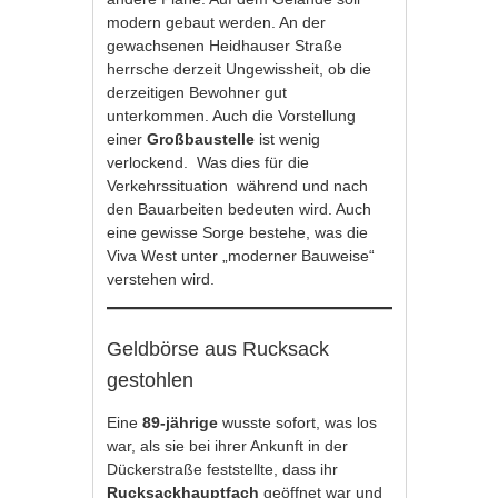
modern gebaut werden. An der
gewachsenen Heidhauser Straße
herrsche derzeit Ungewissheit, ob die
derzeitigen Bewohner gut
unterkommen. Auch die Vorstellung
einer
Großbaustelle
ist wenig
verlockend. Was dies für die
Verkehrssituation während und nach
den Bauarbeiten bedeuten wird. Auch
eine gewisse Sorge bestehe, was die
Viva West unter „moderner Bauweise“
verstehen wird.
Geldbörse aus Rucksack
gestohlen
Eine
89-jährige
wusste sofort, was los
war, als sie bei ihrer Ankunft in der
Dückerstraße feststellte, dass ihr
Rucksackhauptfach
geöffnet war und