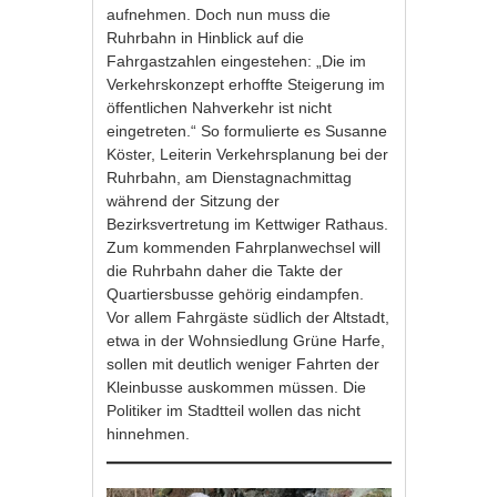
aufnehmen. Doch nun muss die
Ruhrbahn in Hinblick auf die
Fahrgastzahlen eingestehen: „Die im
Verkehrskonzept erhoffte Steigerung im
öffentlichen Nahverkehr ist nicht
eingetreten.“ So formulierte es Susanne
Köster, Leiterin Verkehrsplanung bei der
Ruhrbahn, am Dienstagnachmittag
während der Sitzung der
Bezirksvertretung im Kettwiger Rathaus.
Zum kommenden Fahrplanwechsel will
die Ruhrbahn daher die Takte der
Quartiersbusse gehörig eindampfen.
Vor allem Fahrgäste südlich der Altstadt,
etwa in der Wohnsiedlung Grüne Harfe,
sollen mit deutlich weniger Fahrten der
Kleinbusse auskommen müssen. Die
Politiker im Stadtteil wollen das nicht
hinnehmen.