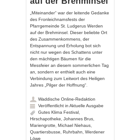
auf der Brehminsel
„Miteinander“ war der leitende Gedanke
des Fronleichnamsfests der
Pfarrgemeinde St. Ludgerus Werden
auf der Brehminsel. Dieser beliebte Ort
des Zusammenkommens, der
Entspannung und Erholung bot sich
nicht nur wegen des Schattens unter
den mächtigen Bäumen für die
Messfeier an diesem sommerlichen Tag
an, sondern er enthielt auch eine
Verbindung zum Leitwort des Heiligen
Jahres „Pilger der Hoffnung“.
Waddische Online-Redaktion
Veröffentlicht in
Aktuelle Ausgabe
Gutes Klima Festival
,
Hirschapotheke
,
Johannes Brus
,
Mariengrotte
,
Michael Niehaus
,
Quartiersbusse
,
Ruhrbahn
,
Werdener
Löwe