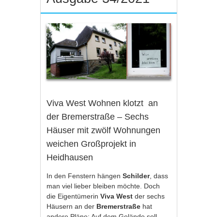
Viva West Wohnen klotzt an
der Bremerstraße – Sechs
Häuser mit zwölf Wohnungen
weichen Großprojekt in
Heidhausen
In den Fenstern hängen
Schilder
, dass
man viel lieber bleiben möchte. Doch
die Eigentümerin
Viva West
der sechs
Häusern an der
Bremerstraße
hat
andere Pläne: Auf dem Gelände soll