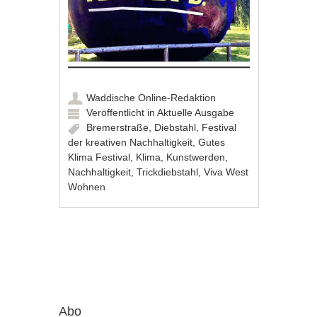
Waddische Online-Redaktion
Veröffentlicht in
Aktuelle Ausgabe
Bremerstraße
,
Diebstahl
,
Festival
der kreativen Nachhaltigkeit
,
Gutes
Klima Festival
,
Klima
,
Kunstwerden
,
Nachhaltigkeit
,
Trickdiebstahl
,
Viva West
Wohnen
Artikel-Navigation
Abo