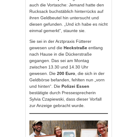
auch die Vortasche: Jemand hatte den
Rucksack buchstäblich hinterrücks auf
ihren Geldbeutel hin untersucht und
diesen gefunden. „Und ich habe es nicht
einmal gemerkt“, staunte sie.
Sie sei in der Arztpraxis Fütterer
gewesen und die
Heckstraße
entlang
nach Hause in die Dückerstraße
gegangen. Das sei am Montag
zwischen 13.30 und 14.30 Uhr
gewesen. Die
200 Euro
, die sich in der
Geldbörse befanden, fehlten nun „vorn
und hinten“. Die
Polizei Essen
bestätigte durch Pressesprecherin
Sylvia Czapiewski, dass dieser Vorfall
zur Anzeige gebracht wurde.