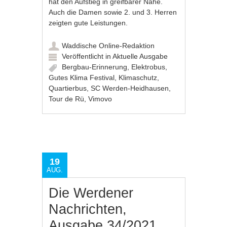
hat den Aufstieg in greifbarer Nähe.
Auch die Damen sowie 2. und 3. Herren
zeigten gute Leistungen.
Waddische Online-Redaktion
Veröffentlicht in
Aktuelle Ausgabe
Bergbau-Erinnerung
,
Elektrobus
,
Gutes Klima Festival
,
Klimaschutz
,
Quartierbus
,
SC Werden-Heidhausen
,
Tour de Rü
,
Vimovo
19
AUG.
Die Werdener
Nachrichten,
Ausgabe 34/2021