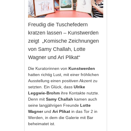
Freudig die Tuschefedern
kratzen lassen – Kunstwerden
zeigt „Komische Zeichnungen
von Samy Challah, Lotte
Wagner und Ari Plikat“
Die Kuratorinnen von
Kunstwerden
hatten richtig Lust, mit einer fröhlichen
Ausstellung einen positiven Akzent zu
setzten. Ein Glück, dass
Ulrike
Leggwie-Brohm
ihre Kontakte nutzte.
Denn mit
Samy Challah
kamen auch
seine langjährigen Freunde
Lotte
Wagner
und
Ari Plikat
in das Tor 2 in
Werden, in dem die Galerie mit Bar
beheimatet ist.