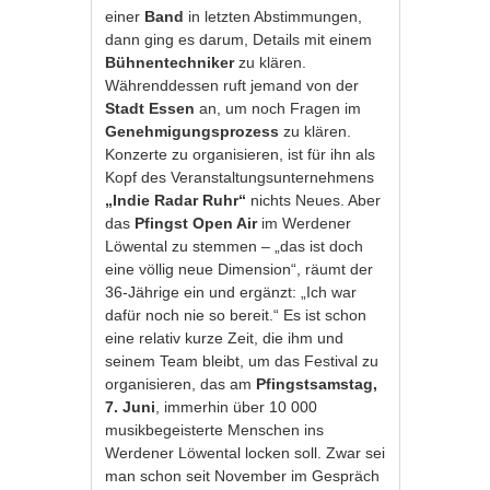
einer
Band
in letzten Abstimmungen,
dann ging es darum, Details mit einem
Bühnentechniker
zu klären.
Währenddessen ruft jemand von der
Stadt Essen
an, um noch Fragen im
Genehmigungsprozess
zu klären.
Konzerte zu organisieren, ist für ihn als
Kopf des Veranstaltungsunternehmens
„Indie Radar Ruhr“
nichts Neues. Aber
das
Pfingst Open Air
im Werdener
Löwental zu stemmen – „das ist doch
eine völlig neue Dimension“, räumt der
36-Jährige ein und ergänzt: „Ich war
dafür noch nie so bereit.“ Es ist schon
eine relativ kurze Zeit, die ihm und
seinem Team bleibt, um das Festival zu
organisieren, das am
Pfingstsamstag,
7. Juni
, immerhin über 10 000
musikbegeisterte Menschen ins
Werdener Löwental locken soll. Zwar sei
man schon seit November im Gespräch