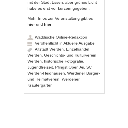
mit der Stadt Essen, aber grünes Licht
habe es erst vor kurzem gegeben.
Mehr Infos zur Veranstaltung gibt es
hier
und
hier
.
Waddische Online-Redaktion
Veröffentlicht in
Aktuelle Ausgabe
Altstadt Werden
,
Einzelhandel
Werden
,
Geschichts- und Kulturverein
Werden
,
historische Fotografie
,
Jugendfreizeit
,
Pfingst Open Air
,
SC
Werden-Heidhausen
,
Werdener Bürger-
und Heimatverein
,
Werdener
Kräutergarten
Artikel-Navigation