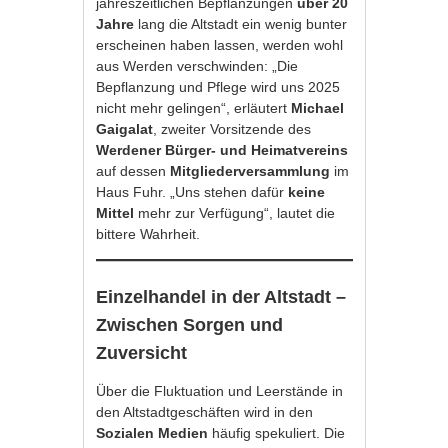
jahreszeitlichen Bepflanzungen
über 20
Jahre
lang die Altstadt ein wenig bunter
erscheinen haben lassen, werden wohl
aus Werden verschwinden: „Die
Bepflanzung und Pflege wird uns 2025
nicht mehr gelingen“, erläutert
Michael
Gaigalat
, zweiter Vorsitzende des
Werdener Bürger- und Heimatvereins
auf dessen
Mitgliederversammlung
im
Haus Fuhr. „Uns stehen dafür
keine
Mittel
mehr zur Verfügung“, lautet die
bittere Wahrheit.
Einzelhandel in der Altstadt –
Zwischen Sorgen und
Zuversicht
Über die Fluktuation und Leerstände in
den Altstadtgeschäften wird in den
Sozialen Medien
häufig spekuliert. Die