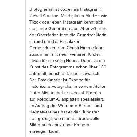
„Fotogramm ist cooler als Instagram“,
lächelt Ameline. Mit digitalen Medien wie
Tiktok oder eben Instagram kennt sich
die junge Generation aus. Aber während
der Osterferien lernt die Grundschülerin
in rund um das Fischlaker
Gemeindezentrum Christi Himmelfahrt
zusammen mit neun weiteren Kindern
etwas für sie völlig Neues. Dabei ist die
Kunst des Fotogramms schon über 180
Jahre alt, berichtet Niklas Hlawatsch:
Der Fotokünstler ist Experte für
historische Fotografie, in seinem Atelier
in der Altstadt hat er sich auf Porträts
auf Kollodium-Glasplatten spezialisiert.
Im Auftrag der Werdener Bürger- und
Heimatvereines hat er den Jüngsten
nun gezeigt, wie man eindrucksvolle
Bilder auch ganz ohne Kamera
erzeugen kann.