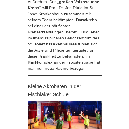
Außerdem: Der
„großen Volksseuche
Krebs“
will Prof. Dr. Jan Dürig im St.
Josef Krankenhaus zusammen mit
seinem Team bekämpfen.
Darmkrebs
sei einer der häufigsten
Krebserkrankungen, betont Dürig: Aber
im interdisziplinären Bauchzentrum des
St. Josef Krankenhauses
fühlen sich
die Ärzte und Pflege gut gerüstet, um
diese Krankheit zu bekämpfen. Im
Klinikkomplex an der Propsteistraße hat
man nun neue Räume bezogen.
Kleine Akrobaten in der
Fischlaker Schule