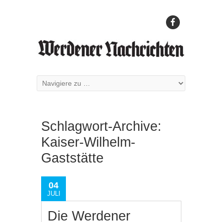
Schlagwort-Archive:
Kaiser-Wilhelm-
Gaststätte
04
JULI
Die Werdener