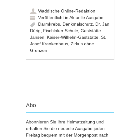
Waddische Online-Redaktion
Veröffentlicht in
Aktuelle Ausgabe
Darmkrebs
,
Denkmalschutz
,
Dr. Jan
Dürig
,
Fischlaker Schule
,
Gaststätte
Jansen
,
Kaiser-Wilhelm-Gaststätte
,
St.
Josef Krankenhaus
,
Zirkus ohne
Grenzen
Artikel-Navigation
Abo
Abonnieren Sie Ihre Heimatzeitung und
erhalten Sie die neueste Ausgabe jeden
Freitag bequem mit der Morgenpost nach