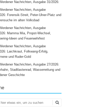
Werdener Nachrichten, Ausgabe 31/2026:
Werdener Nachrichten, Ausgabe
026: Forensik-Streit, Peter-Ulner-Platz und
ensuche im alten Volksbad
Werdener Nachrichten, Ausgabe
2026: Mamma Mia, Propst-Wechsel,
ering-Ideen und Feuerwehrfest
Werdener Nachrichten, Ausgabe
026: Laichkraut, Folkwang-Erfolg,
mene und Ruder-Gold
Werdener Nachrichten, Ausgabe 27/2026:
hahn, Stadtlastenrad, Wasserrettung und
dener Geschichte
he
en