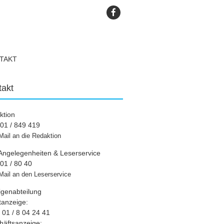
TAKT
takt
ktion
01 / 849 419
Mail an die Redaktion
Angelegenheiten & Leserservice
01 / 80 40
Mail an den Leserservice
igenabteilung
tanzeige:
01 / 8 04 24 41
häftsanzeige: