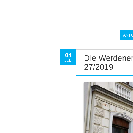
AKT
04
Die Werdener
JULI
27/2019