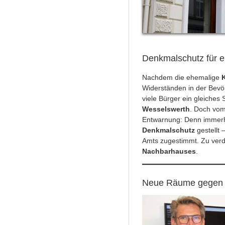
Denkmalschutz für e
Nachdem die ehemalige
K
Widerständen in der Bev
viele Bürger ein gleiches 
Wesselswerth
. Doch vom
Entwarnung: Denn immerhi
Denkmalschutz
gestellt
Amts zugestimmt. Zu ver
Nachbarhauses
.
Neue Räume gegen 