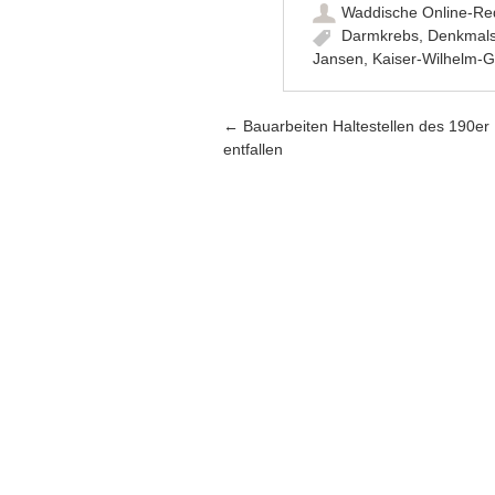
Waddische Online-Re
Darmkrebs
,
Denkmals
Jansen
,
Kaiser-Wilhelm-G
Artikel-Navigation
←
Bauarbeiten Haltestellen des 190er
entfallen