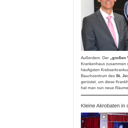
Außerdem: Der
„großen 
Krankenhaus zusammen m
häufigsten Krebserkrankun
Bauchzentrum des
St. J
gerüstet, um diese Krankh
hat man nun neue Räume
Kleine Akrobaten in 