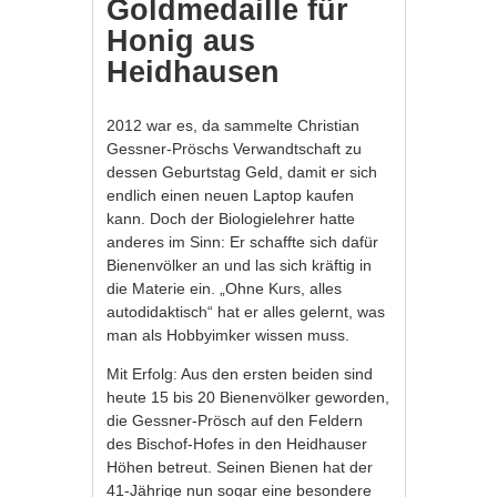
Goldmedaille für
Honig aus
Heidhausen
2012 war es, da sammelte Christian
Gessner-Pröschs Verwandtschaft zu
dessen Geburtstag Geld, damit er sich
endlich einen neuen Laptop kaufen
kann. Doch der Biologielehrer hatte
anderes im Sinn: Er schaffte sich dafür
Bienenvölker an und las sich kräftig in
die Materie ein. „Ohne Kurs, alles
autodidaktisch“ hat er alles gelernt, was
man als Hobbyimker wissen muss.
Mit Erfolg: Aus den ersten beiden sind
heute 15 bis 20 Bienenvölker geworden,
die Gessner-Prösch auf den Feldern
des Bischof-Hofes in den Heidhauser
Höhen betreut. Seinen Bienen hat der
41-Jährige nun sogar eine besondere