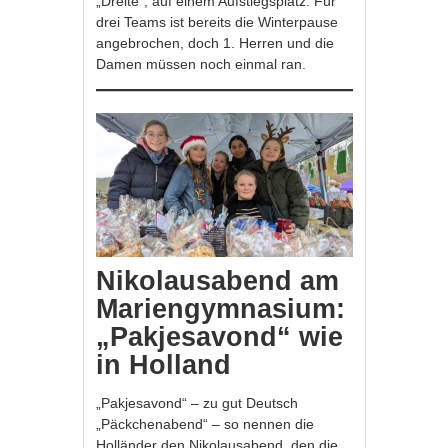
„Dreite“, auf einem Aufstiegsplatz. Für
drei Teams ist bereits die Winterpause
angebrochen, doch 1. Herren und die
Damen müssen noch einmal ran.
Nikolausabend am
Mariengymnasium:
„Pakjesavond“ wie
in Holland
„Pakjesavond“ – zu gut Deutsch
„Päckchenabend“ – so nennen die
Holländer den Nikolausabend, den die