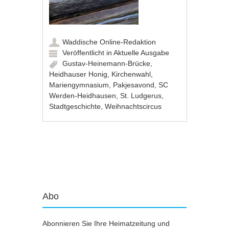
Waddische Online-Redaktion
Veröffentlicht in
Aktuelle Ausgabe
Gustav-Heinemann-Brücke
,
Heidhauser Honig
,
Kirchenwahl
,
Mariengymnasium
,
Pakjesavond
,
SC
Werden-Heidhausen
,
St. Ludgerus
,
Stadtgeschichte
,
Weihnachtscircus
Artikel-Navigation
Abo
Abonnieren Sie Ihre Heimatzeitung und