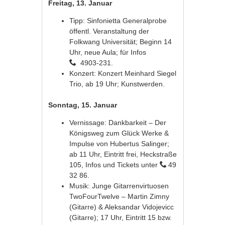
Freitag, 13. Januar
Tipp: Sinfonietta Generalprobe
öffentl. Veranstaltung der
Folkwang Universität; Beginn 14
Uhr, neue Aula; für Infos
4903-231.
Konzert: Konzert Meinhard Siegel
Trio, ab 19 Uhr; Kunstwerden.
Sonntag, 15. Januar
Vernissage: Dankbarkeit – Der
Königsweg zum Glück Werke &
Impulse von Hubertus Salinger;
ab 11 Uhr, Eintritt frei, Heckstraße
105, Infos und Tickets unter
49
32 86.
Musik: Junge Gitarrenvirtuosen
TwoFourTwelve – Martin Zimny
(Gitarre) & Aleksandar Vidojevicc
(Gitarre); 17 Uhr, Eintritt 15 bzw.