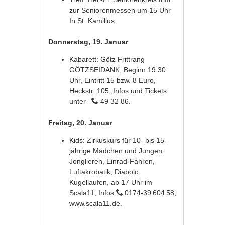
zur Seniorenmessen um 15 Uhr
In St. Kamillus.
Donnerstag, 19. Januar
Kabarett: Götz Frittrang
GÖTZSEIDANK; Beginn 19.30
Uhr, Eintritt 15 bzw. 8 Euro,
Heckstr. 105, Infos und Tickets
unter
49 32 86.
Freitag, 20. Januar
Kids: Zirkuskurs für 10- bis 15-
jährige Mädchen und Jungen:
Jonglieren, Einrad-Fahren,
Luftakrobatik, Diabolo,
Kugellaufen, ab 17 Uhr im
Scala11; Infos
0174-39 604 58;
www.scala11.de.