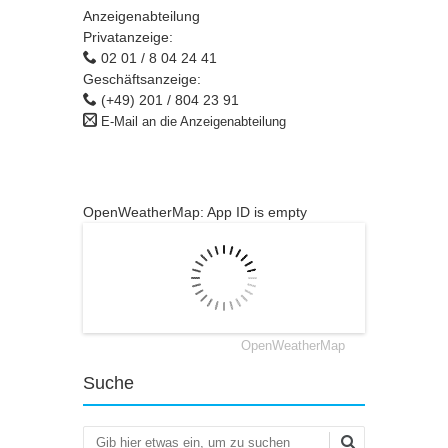
Anzeigenabteilung
Privatanzeige:
02 01 / 8 04 24 41
Geschäftsanzeige:
(+49) 201 / 804 23 91
E-Mail an die Anzeigenabteilung
OpenWeatherMap: App ID is empty
OpenWeatherMap
Suche
Suchen