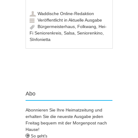
Waddische Online-Redaktion
Veröffentlicht in
Aktuelle Ausgabe
Bürgermeisterhaus
,
Folkwang
,
Hei-
Fi Seniorenkreis
,
Salsa
,
Seniorenkino
,
SInfonietta
Artikel-Navigation
Abo
Abonnieren Sie Ihre Heimatzeitung und
erhalten Sie die neueste Ausgabe jeden
Freitag bequem mit der Morgenpost nach
Hause!
So geht's