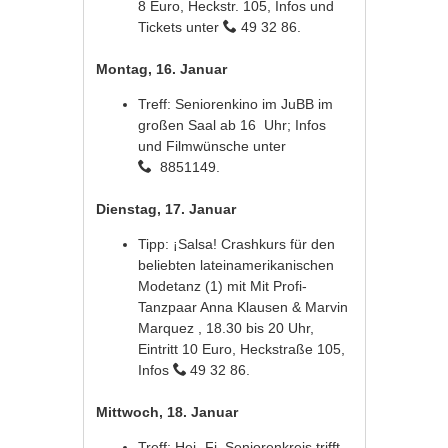
8 Euro, Heckstr. 105, Infos und
Tickets unter
49 32 86.
Montag, 16. Januar
Treff: Seniorenkino im JuBB im
großen Saal ab 16 Uhr; Infos
und Filmwünsche unter
8851149.
Dienstag, 17. Januar
Tipp: ¡Salsa! Crashkurs für den
beliebten lateinamerikanischen
Modetanz (1) mit Mit Profi-
Tanzpaar Anna Klausen & Marvin
Marquez , 18.30 bis 20 Uhr,
Eintritt 10 Euro, Heckstraße 105,
Infos
49 32 86.
Mittwoch, 18. Januar
Treff: Hei.-Fi. Seniorenkreis trifft