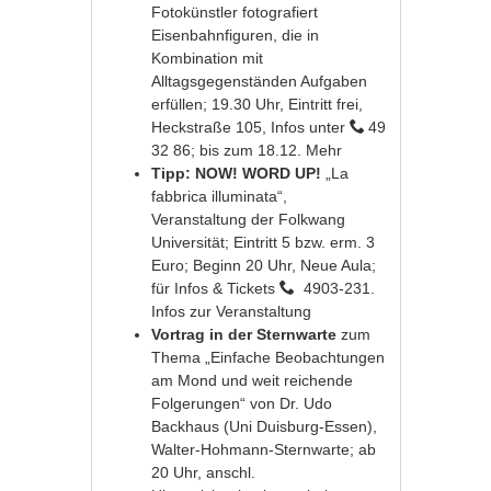
Fotokünstler fotografiert
Eisenbahnfiguren, die in
Kombination mit
Alltagsgegenständen Aufgaben
erfüllen; 19.30 Uhr, Eintritt frei,
Heckstraße 105, Infos unter
49
32 86; bis zum 18.12.
Mehr
Tipp: NOW! WORD UP!
„La
fabbrica illuminata“,
Veranstaltung der Folkwang
Universität; Eintritt 5 bzw. erm. 3
Euro; Beginn 20 Uhr, Neue Aula;
für Infos & Tickets
4903-231.
Infos zur Veranstaltung
Vortrag in der Sternwarte
zum
Thema „Einfache Beobachtungen
am Mond und weit reichende
Folgerungen“ von Dr. Udo
Backhaus (Uni Duisburg-Essen),
Walter-Hohmann-Sternwarte; ab
20 Uhr, anschl.