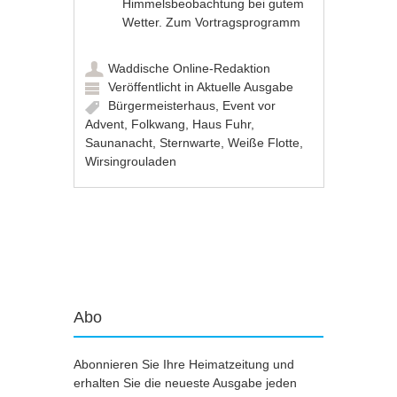
Himmelsbeobachtung bei gutem
Wetter.
Zum Vortragsprogramm
Waddische Online-Redaktion
Veröffentlicht in
Aktuelle Ausgabe
Bürgermeisterhaus
,
Event vor
Advent
,
Folkwang
,
Haus Fuhr
,
Saunanacht
,
Sternwarte
,
Weiße Flotte
,
Wirsingrouladen
Artikel-Navigation
Abo
Abonnieren Sie Ihre Heimatzeitung und
erhalten Sie die neueste Ausgabe jeden