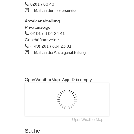
0201 / 80 40
E-Mail an den Leserservice
Anzeigenabteilung
Privatanzeige:
02 01 / 8 04 24 41
Geschäftsanzeige:
(+49) 201 / 804 23 91
E-Mail an die Anzeigenabteilung
OpenWeatherMap: App ID is empty
OpenWeatherMap
Suche