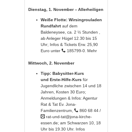
Dienstag, 1. November – Allerheiligen
Weiße Flotte: Wirsingrouladen
Rundfahrt
auf dem
Baldeneysee, ca. 2 ½ Stunden ,
ab Anleger Hügel 12.30 bis 15
Uhr; Infos & Tickets Erw. 25,90
Euro unter
185799-0.
Mehr
Mittwoch, 2. November
Tipp: Babysitter-Kurs
und Erste-Hilfe-Kurs
für
Jugendliche zwischen 14 und 18
Jahren, Kosten 30 Euro;
Anmeldungen & Infos: Agentur
Rat & Tat Ev. Jona-
Familienzentrum,
860 68 44 /
rat-und-tat@jona-kirche-
essen.de; am Schwarzen 10, 18
Uhr bis 19.30 Uhr.
Infos