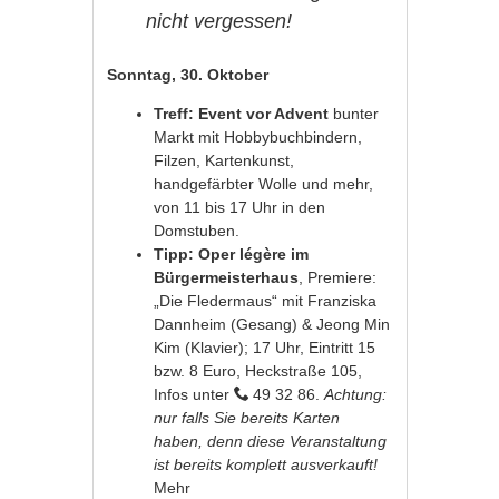
nicht vergessen!
Sonntag, 30. Oktober
Treff: Event vor Advent
bunter
Markt mit Hobbybuchbindern,
Filzen, Kartenkunst,
handgefärbter Wolle und mehr,
von 11 bis 17 Uhr in den
Domstuben.
Tipp: Oper légère im
Bürgermeisterhaus
, Premiere:
„Die Fledermaus“ mit Franziska
Dannheim (Gesang) & Jeong Min
Kim (Klavier); 17 Uhr, Eintritt 15
bzw. 8 Euro, Heckstraße 105,
Infos unter
49 32 86.
Achtung:
nur falls Sie bereits Karten
haben, denn diese Veranstaltung
ist bereits komplett ausverkauft!
Mehr