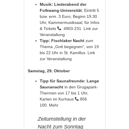
Musik: Liederabend der
Folkwang-Universität
; Eintritt 5
bzw. erm. 3 Euro; Beginn 19.30
Uhr, Kammermusiksaal; für Infos
& Tickets
4903-231.
Link zur
Veranstaltung
Tipp: Fischlaker Nacht
zum
Thema „Gott begegnen“, von 19
bis 22 Uhr in St. Kamillus.
Link
zur Veranstaltung
Samstag, 29. Oktober
Tipp für Saunafreunde: Lange
Saunanacht
in den Grugapark-
Thermen von 17 bis 1 Uhr,
Karten im Kurhaus
856
100.
Mehr
Zeitumstellung in der
Nacht zum Sonntag