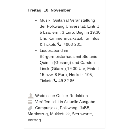
Freitag, 18. November
Musik: Guitarra! Veranstaltung
der Folkwang Universität; Eintritt
5 bzw. erm. 3 Euro; Beginn 19.30
Uhr, Kammermusiksaal; für Infos
& Tickets
4903-231.
Liederabend im
Bürgermeisterhaus mit Stefanie
Quintin (Gesang) und Carsten
Linck (Gitarre),19.30 Uhr, Eintritt
15 bzw. 8 Euro, Heckstr. 105,
Tickets
49 32 86.
Waddische Online-Redaktion
Veröffentlicht in
Aktuelle Ausgabe
Campusjazz
,
Folkwang
,
JuBB
,
Martinszug
,
Mukkefukk
,
Sternwarte
,
Vortrag