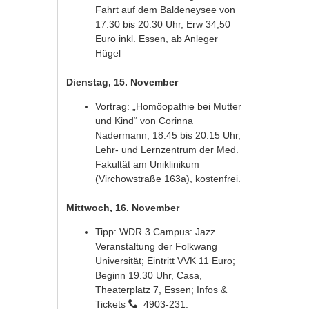
Fahrt auf dem Baldeneysee von
17.30 bis 20.30 Uhr, Erw 34,50
Euro inkl. Essen, ab Anleger
Hügel
Dienstag, 15. November
Vortrag: „Homöopathie bei Mutter
und Kind“ von Corinna
Nadermann, 18.45 bis 20.15 Uhr,
Lehr- und Lernzentrum der Med.
Fakultät am Uniklinikum
(Virchowstraße 163a), kostenfrei.
Mittwoch, 16. November
Tipp: WDR 3 Campus: Jazz
Veranstaltung der Folkwang
Universität; Eintritt VVK 11 Euro;
Beginn 19.30 Uhr, Casa,
Theaterplatz 7, Essen; Infos &
Tickets
4903-231.