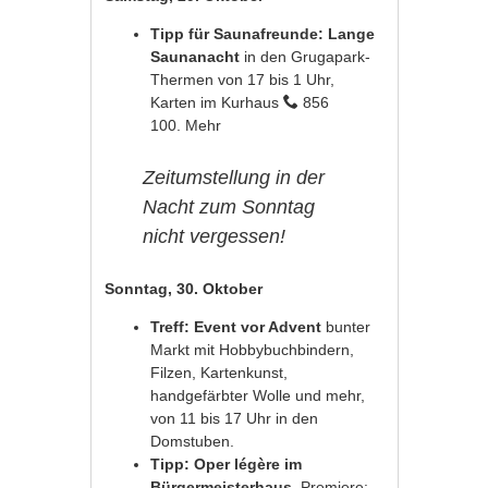
Tipp für Saunafreunde: Lange
Saunanacht
in den Grugapark-
Thermen von 17 bis 1 Uhr,
Karten im Kurhaus
856
100.
Mehr
Zeitumstellung in der
Nacht zum Sonntag
nicht vergessen!
Sonntag, 30. Oktober
Treff: Event vor Advent
bunter
Markt mit Hobbybuchbindern,
Filzen, Kartenkunst,
handgefärbter Wolle und mehr,
von 11 bis 17 Uhr in den
Domstuben.
Tipp: Oper légère im
Bürgermeisterhaus
, Premiere: