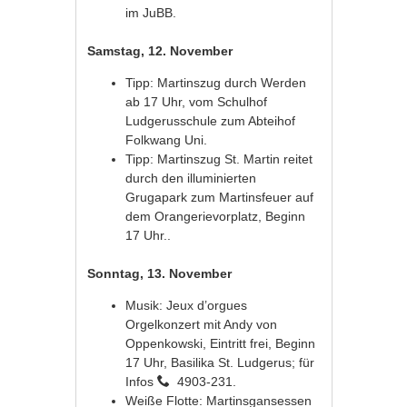
im JuBB.
Samstag, 12. November
Tipp: Martinszug durch Werden
ab 17 Uhr, vom Schulhof
Ludgerusschule zum Abteihof
Folkwang Uni.
Tipp: Martinszug St. Martin reitet
durch den illuminierten
Grugapark zum Martinsfeuer auf
dem Orangerievorplatz, Beginn
17 Uhr..
Sonntag, 13. November
Musik: Jeux d’orgues
Orgelkonzert mit Andy von
Oppenkowski, Eintritt frei, Beginn
17 Uhr, Basilika St. Ludgerus; für
Infos
4903-231.
Weiße Flotte: Martinsgansessen