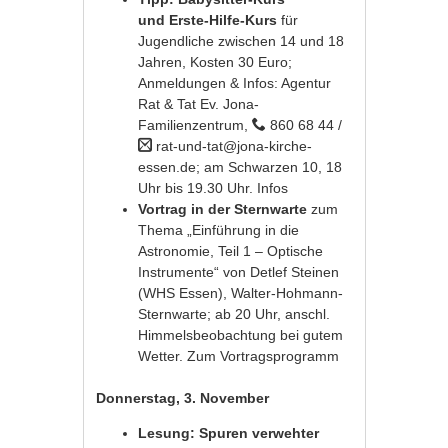
und Erste-Hilfe-Kurs
für
Jugendliche zwischen 14 und 18
Jahren, Kosten 30 Euro;
Anmeldungen & Infos: Agentur
Rat & Tat Ev. Jona-
Familienzentrum,
860 68 44 /
rat-und-tat@jona-kirche-
essen.de; am Schwarzen 10, 18
Uhr bis 19.30 Uhr.
Infos
Vortrag in der Sternwarte
zum
Thema „Einführung in die
Astronomie, Teil 1 – Optische
Instrumente“ von Detlef Steinen
(WHS Essen), Walter-Hohmann-
Sternwarte; ab 20 Uhr, anschl.
Himmelsbeobachtung bei gutem
Wetter.
Zum Vortragsprogramm
Donnerstag, 3. November
Lesung: Spuren verwehter