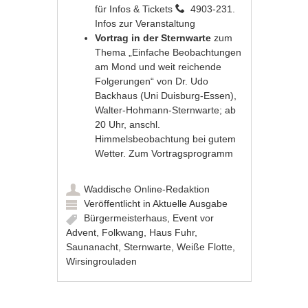
für Infos & Tickets
4903-231.
Infos zur Veranstaltung
Vortrag in der Sternwarte
zum
Thema „Einfache Beobachtungen
am Mond und weit reichende
Folgerungen“ von Dr. Udo
Backhaus (Uni Duisburg-Essen),
Walter-Hohmann-Sternwarte; ab
20 Uhr, anschl.
Himmelsbeobachtung bei gutem
Wetter.
Zum Vortragsprogramm
Waddische Online-Redaktion
Veröffentlicht in
Aktuelle Ausgabe
Bürgermeisterhaus
,
Event vor
Advent
,
Folkwang
,
Haus Fuhr
,
Saunanacht
,
Sternwarte
,
Weiße Flotte
,
Wirsingrouladen