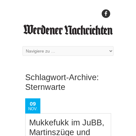
Schlagwort-Archive:
Sternwarte
09
NOV.
Mukkefukk im JuBB,
Martinszüge und