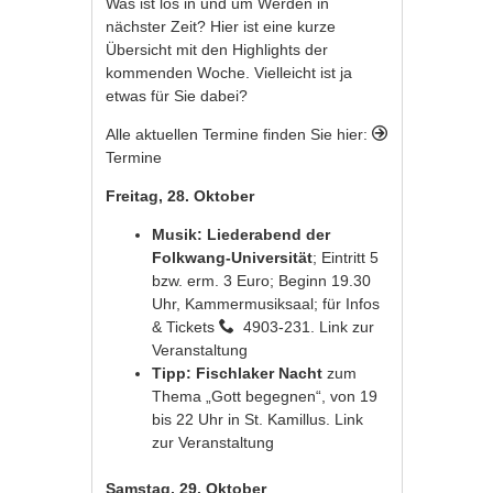
Was ist los in und um Werden in
nächster Zeit? Hier ist eine kurze
Übersicht mit den Highlights der
kommenden Woche. Vielleicht ist ja
etwas für Sie dabei?
Alle aktuellen Termine finden Sie hier:
Termine
Freitag, 28. Oktober
Musik: Liederabend der
Folkwang-Universität
; Eintritt 5
bzw. erm. 3 Euro; Beginn 19.30
Uhr, Kammermusiksaal; für Infos
& Tickets
4903-231.
Link zur
Veranstaltung
Tipp: Fischlaker Nacht
zum
Thema „Gott begegnen“, von 19
bis 22 Uhr in St. Kamillus.
Link
zur Veranstaltung
Samstag, 29. Oktober