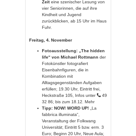
Zeit
eine szenischer Lesung von
vier Seniorinnen, die auf ihre
Kindheit und Jugend
zurückblicken, ab 15 Uhr im Haus
Fuhr.
Freitag, 4. November
Fotoausstellung: „The hidden
life“ von Michael Rottmann
der
Fotokünstler fotografiert
Eisenbahnfiguren, die in
Kombination mit
Alltagsgegenständen Aufgaben
erfüllen; 19.30 Uhr, Eintritt frei,
Heckstraße 105, Infos unter
49
32 86; bis zum 18.12.
Mehr
Tipp: NOW! WORD UP!
„La
fabbrica illuminata“,
Veranstaltung der Folkwang
Universität; Eintritt 5 bzw. erm. 3
Euro; Beginn 20 Uhr, Neue Aula;