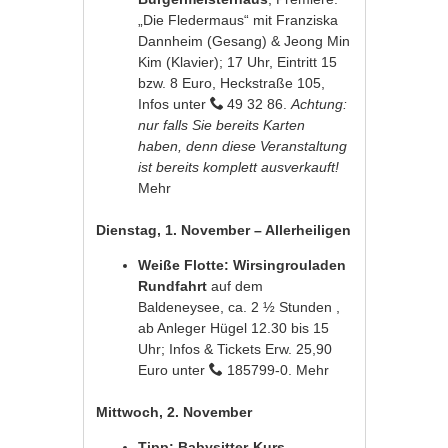
„Die Fledermaus“ mit Franziska
Dannheim (Gesang) & Jeong Min
Kim (Klavier); 17 Uhr, Eintritt 15
bzw. 8 Euro, Heckstraße 105,
Infos unter
49 32 86.
Achtung:
nur falls Sie bereits Karten
haben, denn diese Veranstaltung
ist bereits komplett ausverkauft!
Mehr
Dienstag, 1. November – Allerheiligen
Weiße Flotte: Wirsingrouladen
Rundfahrt
auf dem
Baldeneysee, ca. 2 ½ Stunden ,
ab Anleger Hügel 12.30 bis 15
Uhr; Infos & Tickets Erw. 25,90
Euro unter
185799-0.
Mehr
Mittwoch, 2. November
Tipp: Babysitter-Kurs