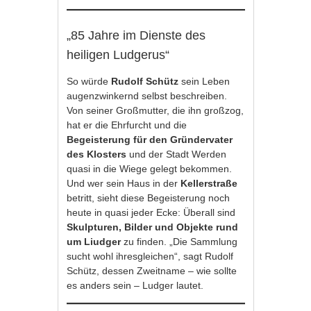
„85 Jahre im Dienste des
heiligen Ludgerus“
So würde
Rudolf Schütz
sein Leben
augenzwinkernd selbst beschreiben.
Von seiner Großmutter, die ihn großzog,
hat er die Ehrfurcht und die
Begeisterung für den Gründervater
des Klosters
und der Stadt Werden
quasi in die Wiege gelegt bekommen.
Und wer sein Haus in der
Kellerstraße
betritt, sieht diese Begeisterung noch
heute in quasi jeder Ecke: Überall sind
Skulpturen, Bilder und Objekte rund
um Liudger
zu finden. „Die Sammlung
sucht wohl ihresgleichen“, sagt Rudolf
Schütz, dessen Zweitname – wie sollte
es anders sein – Ludger lautet.