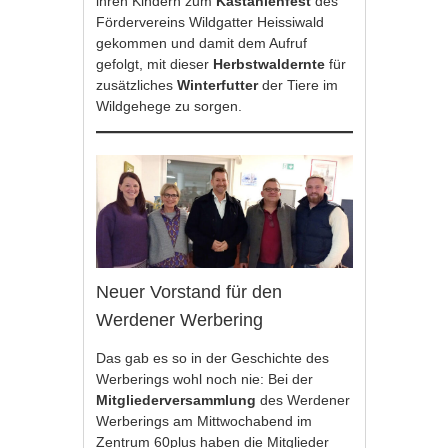
ihren Kindern zum
Kastanienfest
des
Fördervereins Wildgatter Heissiwald
gekommen und damit dem Aufruf
gefolgt, mit dieser
Herbstwaldernte
für
zusätzliches
Winterfutter
der Tiere im
Wildgehege zu sorgen.
Neuer Vorstand für den
Werdener Werbering
Das gab es so in der Geschichte des
Werberings wohl noch nie: Bei der
Mitgliederversammlung
des Werdener
Werberings am Mittwochabend im
Zentrum 60plus haben die Mitglieder