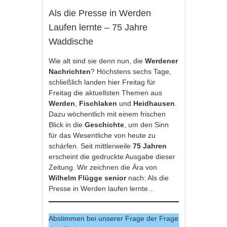
Als die Presse in Werden
Laufen lernte – 75 Jahre
Waddische
Wie alt sind sie denn nun, die
Werdener
Nachrichten
? Höchstens sechs Tage,
schließlich landen hier Freitag für
Freitag die aktuellsten Themen aus
Werden
,
Fischlaken
und
Heidhausen
.
Dazu wöchentlich mit einem frischen
Blick in die
Geschichte
, um den Sinn
für das Wesentliche von heute zu
schärfen. Seit mittlerweile
75 Jahren
erscheint die gedruckte Ausgabe dieser
Zeitung. Wir zeichnen die Ära von
Wilhelm Flügge senior
nach: Als die
Presse in Werden laufen lernte…
Abstimmen bei unserer Frage der Frage