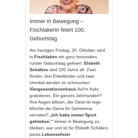
Immer in Bewegung –
Fischlakerin feiert 100.
Geburtstag
Am heutigen Freitag, 20. Oktober, wird
in
Fischlaken
ein ganz besonders
runder Geburtstag gefeiert.
Elsbeth
Schäfers
wird 100 Jahre alt. Zwei
Kinder, drei Enkelkinder und zwei
Urenkel werden im schmucken
Viergenerationenhaus
Auf’m Kahr
gratulieren. Ein ganzes Jahrhundert?
Ihre Augen blitzen, der Geist ist rege.
Möchte die Dame ihr Geheimnis
verraten?
„Ich habe immer Sport
getrieben.“
Immer in Bewegung zu
bleiben, war und ist für Elsbeth Schäfers
pures
Lebenselixier
.