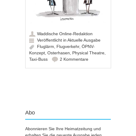
Waddische Online-Redaktion
Veröffentlicht in
Aktuelle Ausgabe
Fluglärm
,
Flugverkehr
,
ÖPNV-
Konzept
,
Osterhasen
,
Physical Theatre
,
Taxi-Buss
2 Kommentare
Artikel-Navigation
Abo
Abonnieren Sie Ihre Heimatzeitung und
erhalten Sie die neueste Ausgabe jeden