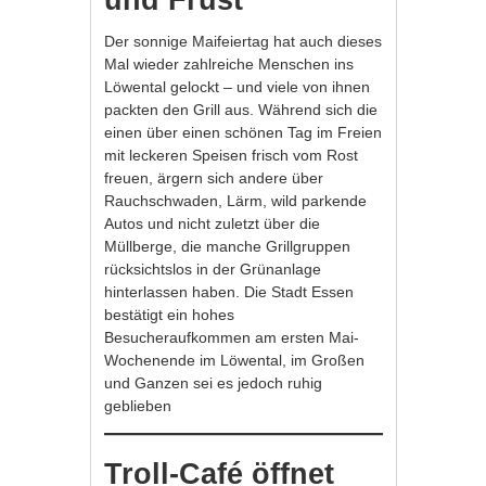
und Frust
Der sonnige Maifeiertag hat auch dieses
Mal wieder zahlreiche Menschen ins
Löwental gelockt – und viele von ihnen
packten den Grill aus. Während sich die
einen über einen schönen Tag im Freien
mit leckeren Speisen frisch vom Rost
freuen, ärgern sich andere über
Rauchschwaden, Lärm, wild parkende
Autos und nicht zuletzt über die
Müllberge, die manche Grillgruppen
rücksichtslos in der Grünanlage
hinterlassen haben. Die Stadt Essen
bestätigt ein hohes
Besucheraufkommen am ersten Mai-
Wochenende im Löwental, im Großen
und Ganzen sei es jedoch ruhig
geblieben
Troll-Café öffnet