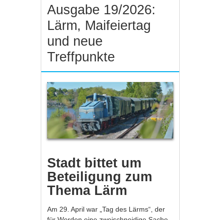
Ausgabe 19/2026:
Lärm, Maifeiertag
und neue
Treffpunkte
Stadt bittet um
Beteiligung zum
Thema Lärm
Am 29. April war „Tag des Lärms“, der
für Werden eine zweischneidige Sache