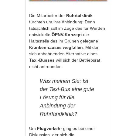
Die Mitarbeiter der
Ruhrtalklinik
fürchten um ihre Anbindung: Denn
tatsächlich soll im Zuge des für Werden
entwickelte
ÖPNV-Konzept
die
Haltestelle des im Grünen gelegene
Krankenhauses
wegfallen
. Mit der
sich anbahnenden Alternative eines
Taxi-Busses
will sich der Betriebsrat
nicht anfreunden.
Was meinen Sie: Ist
der Taxi-Bus eine gute
Lösung für die
Anbindung der
Ruhrlandklinik?
Um
Flugverkehr
ging es bei einer
Diskussion, der sich die