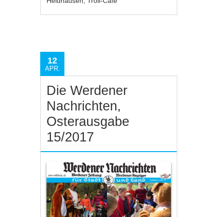
Heidhausen
,
Troll-Café
12
APR.
Die Werdener
Nachrichten,
Osterausgabe
15/2017