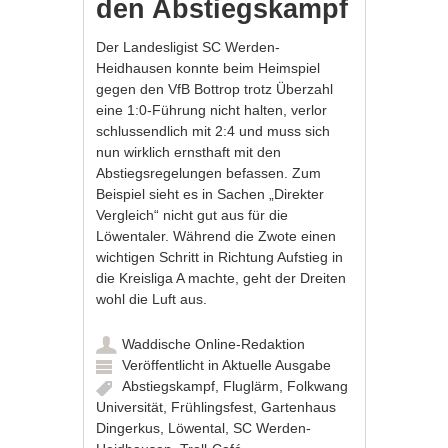
den Abstiegskampf
Der Landesligist SC Werden-
Heidhausen konnte beim Heimspiel
gegen den VfB Bottrop trotz Überzahl
eine 1:0-Führung nicht halten, verlor
schlussendlich mit 2:4 und muss sich
nun wirklich ernsthaft mit den
Abstiegsregelungen befassen. Zum
Beispiel sieht es in Sachen „Direkter
Vergleich“ nicht gut aus für die
Löwentaler. Während die Zwote einen
wichtigen Schritt in Richtung Aufstieg in
die Kreisliga A machte, geht der Dreiten
wohl die Luft aus.
Waddische Online-Redaktion
Veröffentlicht in
Aktuelle Ausgabe
Abstiegskampf
,
Fluglärm
,
Folkwang
Universität
,
Frühlingsfest
,
Gartenhaus
Dingerkus
,
Löwental
,
SC Werden-