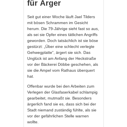
für Ärger
Seit gut einer Woche läuft Jael Tilders
mit bösen Schrammen im Gesicht
herum. Die 79-Jährige sieht fast so aus,
als sei sie Opfer eines tätlichen Angriffs
geworden. Doch tatsächlich ist sie böse
gestürzt: „Über eine schlecht verlegte
Gehwegplatte“, ärgert sie sich. Das
Unglück ist am Anfang der Heckstraße
vor der Bäckerei Döbbe geschehen, als
sie die Ampel vom Rathaus überquert
hat.
Offenbar wurde bei den Arbeiten zum
Verlegen der Glasfaserkabel schlampig
gearbeitet, mutmaßt sie. Besonders
ärgerlich fand sie es, dass sich bei der
Stadt niemand zuständig fühlte, als sie
vor der gefährlichen Stelle warnen
wollte.