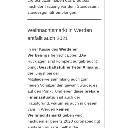
Die Schützen haben das Brautpaar
nach der Trauung vor dem Standesamt
standesgemäß empfangen.
Weihnachtsmarkt in Werden
entfällt auch 2021
In der Kasse des
Werdener
Werberings
herrscht Ebbe. „Die
Rücklagen sind komplett aufgebraucht“,
bringt
Geschäftsführer Peter Allmang
,
der jüngst bei der
Mitgliederversammlung auch zum
neuen Vorsitzenden gewählt wurde, es
auf den Punkt. Und eben diese
prekäre
Finanzsituation
ist auch der
Hauptgrund, warum es auch in diesem
Jahr in Werden
keinen
Weihnachtsmarkt
geben wird,
nachdem er bereits 2020 coronabedingt
ausfallen musste. Selbst die