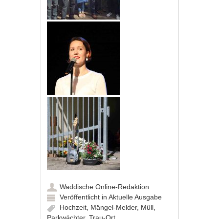
Waddische Online-Redaktion
Veröffentlicht in
Aktuelle Ausgabe
Hochzeit
,
Mängel-Melder
,
Müll
,
Parkwächter
,
Trau-Ort