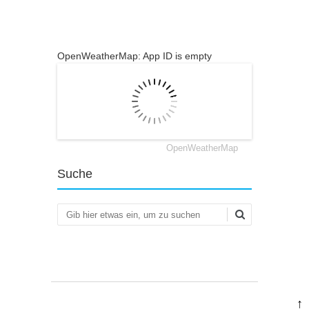
OpenWeatherMap: App ID is empty
OpenWeatherMap
Suche
Suchen
↑