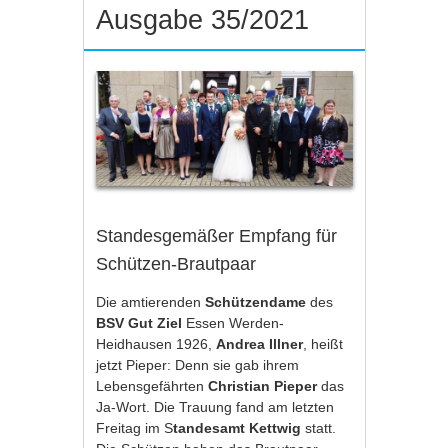
Ausgabe 35/2021
Standesgemäßer Empfang für
Schützen-Brautpaar
Die amtierenden
Schützendame
des
BSV Gut Ziel
Essen Werden-
Heidhausen 1926,
Andrea Illner
, heißt
jetzt Pieper: Denn sie gab ihrem
Lebensgefährten
Christian Pieper
das
Ja-Wort. Die Trauung fand am letzten
Freitag im S
tandesamt Kettwig
statt.