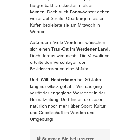
Bürger bald Dreckecken melden
können. Doch auch
Parkwächter
gehen
weiter auf Streife: Oberbürgermeister
Kufen begleitete sie am Mittwoch in
Werden.
Außerdem: Viele Werdener wünschen
sich einen
Trau-Ort im Werdener Land
.
Doch daraus wird nichts: Die Verwaltung
erteilte den Vorschlägen der
Bezirksvertretung eine Abfuhr.
Und:
Willi Hesterkamp
hat 80 Jahre
lang nur Glück gehabt. Wie das ging,
verrät der engagierte Werdener in der
Heimatzeitung. Dort finden die Leser
natürlich noch mehr über Sport, Kultur
und Gesellschaft im Werden und
Umgebung!
 Stimmen Sie bei unserer 