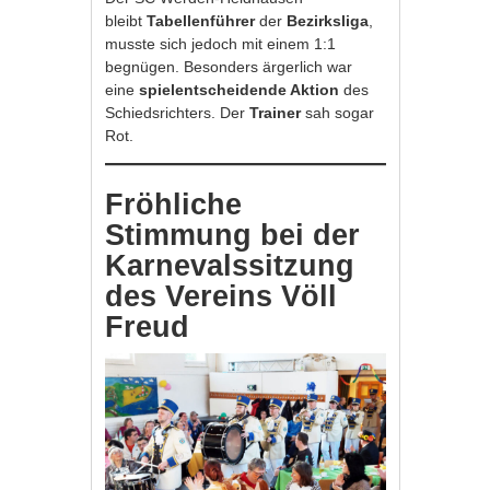
bleibt
Tabellenführer
der
Bezirksliga
,
musste sich jedoch mit einem 1:1
begnügen. Besonders ärgerlich war
eine
spielentscheidende Aktion
des
Schiedsrichters. Der
Trainer
sah sogar
Rot.
Fröhliche
Stimmung bei der
Karnevalssitzung
des Vereins Völl
Freud