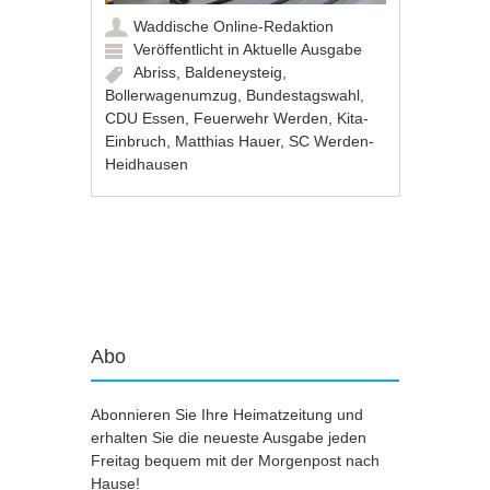
Waddische Online-Redaktion
Veröffentlicht in
Aktuelle Ausgabe
Abriss
,
Baldeneysteig
,
Bollerwagenumzug
,
Bundestagswahl
,
CDU Essen
,
Feuerwehr Werden
,
Kita-
Einbruch
,
Matthias Hauer
,
SC Werden-
Heidhausen
Artikel-Navigation
Abo
Abonnieren Sie Ihre Heimatzeitung und
erhalten Sie die neueste Ausgabe jeden
Freitag bequem mit der Morgenpost nach
Hause!