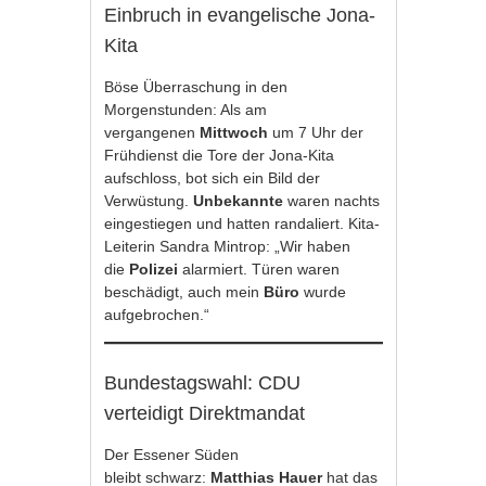
Einbruch in evangelische Jona-
Kita
Böse Überraschung in den
Morgenstunden: Als am
vergangenen
Mittwoch
um 7 Uhr der
Frühdienst die Tore der Jona-Kita
aufschloss, bot sich ein Bild der
Verwüstung.
Unbekannte
waren nachts
eingestiegen und hatten randaliert. Kita-
Leiterin Sandra Mintrop: „Wir haben
die
Polizei
alarmiert. Türen waren
beschädigt, auch mein
Büro
wurde
aufgebrochen.“
Bundestagswahl: CDU
verteidigt Direktmandat
Der Essener Süden
bleibt schwarz:
Matthias Hauer
hat das