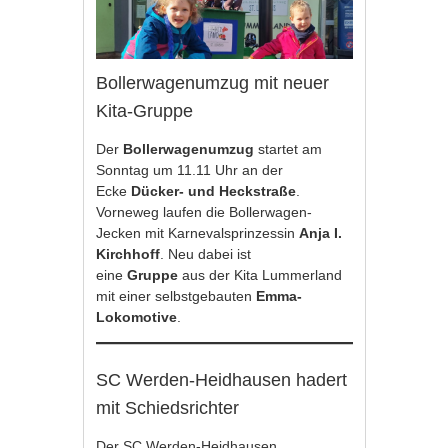
Bollerwagenumzug mit neuer
Kita-Gruppe
Der
Bollerwagenumzug
startet am
Sonntag um 11.11 Uhr an der
Ecke
Dücker- und Heckstraße
.
Vorneweg laufen die Bollerwagen-
Jecken mit Karnevalsprinzessin
Anja I.
Kirchhoff
. Neu dabei ist
eine
Gruppe
aus der Kita Lummerland
mit einer selbstgebauten
Emma-
Lokomotive
.
SC Werden-Heidhausen hadert
mit Schiedsrichter
Der SC Werden-Heidhausen