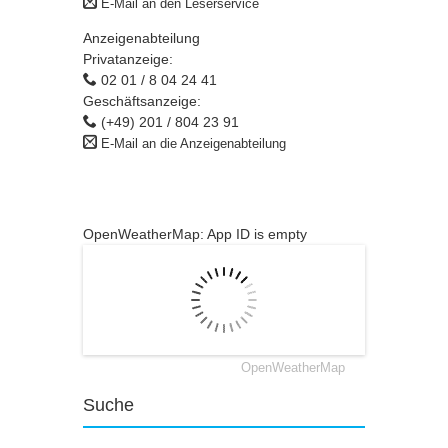
E-Mail an den Leserservice
Anzeigenabteilung
Privatanzeige:
02 01 / 8 04 24 41
Geschäftsanzeige:
(+49) 201 / 804 23 91
E-Mail an die Anzeigenabteilung
OpenWeatherMap: App ID is empty
OpenWeatherMap
Suche