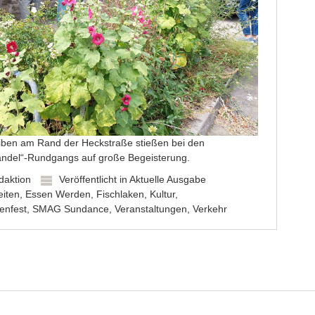
ben am Rand der Heckstraße stießen bei den
andel“-Rundgangs auf große Begeisterung.
daktion
Veröffentlicht in
Aktuelle Ausgabe
iten
,
Essen Werden
,
Fischlaken
,
Kultur
,
enfest
,
SMAG Sundance
,
Veranstaltungen
,
Verkehr