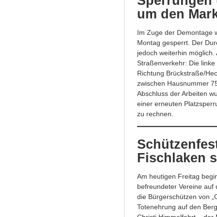
Sperrungen 
um den Mark
Im Zuge der Demontage w
Montag gesperrt. Der Dur
jedoch weiterhin möglich
Straßenverkehr: Die linke
Richtung Brückstraße/Hec
zwischen Hausnummer 75 
Abschluss der Arbeiten w
einer erneuten Platzsperr
zu rechnen.
Schützenfes
Fischlaken s
Am heutigen Freitag begi
befreundeter Vereine auf
die Bürgerschützen von „
Totenehrung auf den Berg