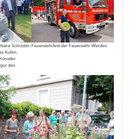
rbara Schröder,
Feuerwehrfest der Feuerwehr Werden
s Kufen,
Künstler
igur des