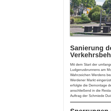
Sanierung d
Verkehrsbe
Mit dem Start der umfan
Ludgerusbrunnens am Mon
Wahrzeichen Werdens beg
Werdener Markt eingerüst
erfolgte die Demontage de
anschließend in die Resta
Auftrag der Schmiede Duis