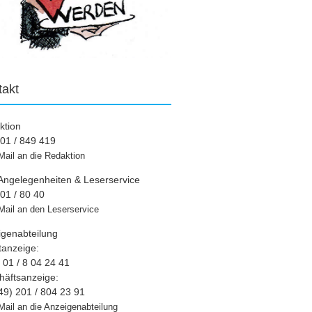
takt
ktion
01 / 849 419
Mail an die Redaktion
Angelegenheiten & Leserservice
01 / 80 40
Mail an den Leserservice
igenabteilung
tanzeige:
01 / 8 04 24 41
häftsanzeige:
49) 201 / 804 23 91
Mail an die Anzeigenabteilung