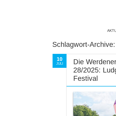
AKT
Schlagwort-Archive
10
Die Werdener
JULI
28/2025: Lud
Festival