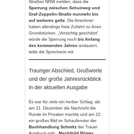
Straßen NRW melden, dass die
Sperrung zwischen Schuirweg und
Graf-Zeppelin-Straße nunmehr bis
auf weiteres gelte
. Die Anwohner
haben allerdings freie Zufahrt zu ihren
Grundstücken. „Vorsichtig geschätzt“
würde die Sperrung noch
bis Anfang
des kommenden Jahres
andauern,
teilte die Sprecherin mit.
Trauriger Abschied, Grußworte
und der große Jahresrückblick
in der aktuellen Ausgabe
Es war für viele ein herber Schlag, als
am 21. Dezember die Nachricht die
Runde im Privaten machte und am 22.
ein großes Bild im Schaufenster der
Buchhandlung Schmitz
der Trauer
Ausdruck gab: „
Mechthild Römer