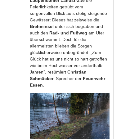
Laupendahler Landstraße
die
Feierlichkeiten getrübt vom
sorgenvollen Blick aufs stetig steigende
Gewässer: Dieses hat zeitweise die
Brehminsel
unter sich begraben und
auch den
Rad- und Fußweg
am Ufer
überschwemmt. Doch für die
allermeisten blieben die Sorgen
glücklicherweise unbegründet: „Zum
Glück hat es uns nicht so hart getroffen
wie beim Hochwasser vor anderthalb
Jahren“, resümiert
Christian
Schmücker
, Sprecher der
Feuerwehr
Essen
.