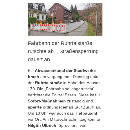
Fahrbahn der Ruhrtalstarße
rutschte ab – Straßensperrung
dauert an
Ein
Abwasserkanal der Stadtwerke
brach
am vergangenen Dienstag unter
der
Ruhrtalstraße
in Höhe des Hauses
179. Die „Fahrbahn sei abgerutscht“
berichtet die Polizei Essen. Diese ist für
Sofort-Maßnahmen
zuständig und
sperrte
ordnungsgemäß „auf Zuruf“ ab.
Um 18 Uhr war auch das
Tiefbauamt
vor Ort. Am Mittwochnachmittag konnte
Nilgün Ulbrich
, Sprecherin von