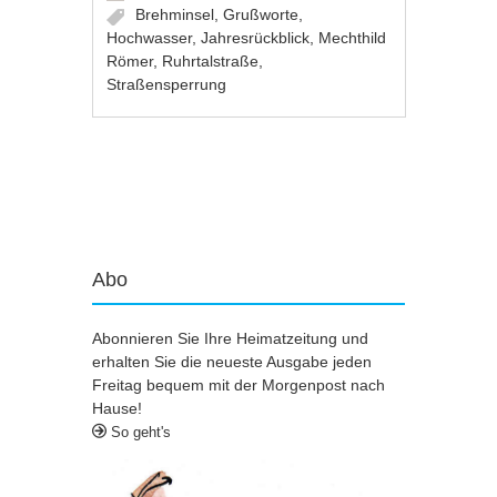
Brehminsel
,
Grußworte
,
Hochwasser
,
Jahresrückblick
,
Mechthild
Römer
,
Ruhrtalstraße
,
Straßensperrung
Artikel-Navigation
Abo
Abonnieren Sie Ihre Heimatzeitung und
erhalten Sie die neueste Ausgabe jeden
Freitag bequem mit der Morgenpost nach
Hause!
So geht's