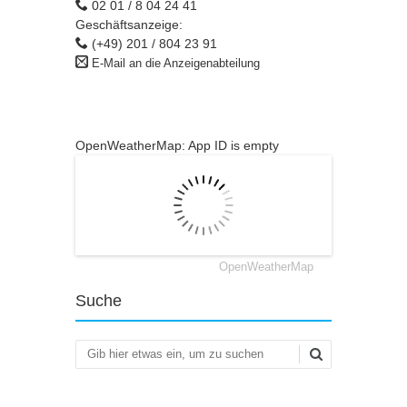
02 01 / 8 04 24 41
Geschäftsanzeige:
(+49) 201 / 804 23 91
E-Mail an die Anzeigenabteilung
OpenWeatherMap: App ID is empty
OpenWeatherMap
Suche
Suchen