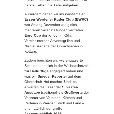
parkte, ließen die Täter mitgehen.
Außerdem gehen wir ins Wasser: Der
Essen-Werdener Ruder-Club (EWRC)
war Anfang Dezember auf gleich
mehreren Veranstaltungen vertreten.
Ergo-Cup
der Kinder in Köln,
Vereinsinternes Adventsgrillen und
Nikolausregatta der Erwachsenen in
Kettwig.
Zudem berichten wir, wie engagierte
Schülerinnen sich in der Weihnachtszeit
für Bedürftige
engagiert haben und
was ein
Spiegel-Reporter
auf dem
Oberschuir-Hof machte. Und: es
erwarten die Leser der
Silvester-
Ausgabe
traditionell die
Grußworte
der
Vertreter von Vereinen, Kirchen und
Parteien in Werden Stadt und Land –
und natürlich der große
Jahresrückblick 2018
!