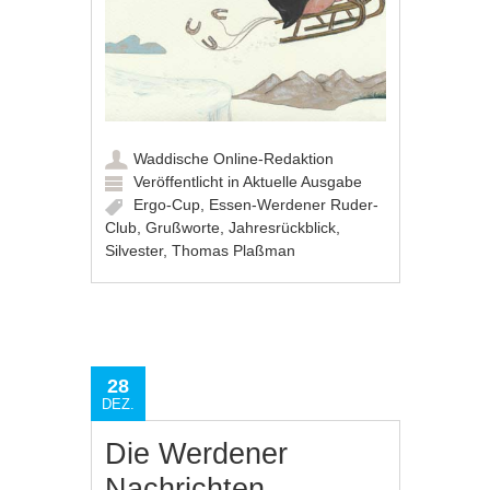
Waddische Online-Redaktion
Veröffentlicht in
Aktuelle Ausgabe
Ergo-Cup
,
Essen-Werdener Ruder-
Club
,
Grußworte
,
Jahresrückblick
,
Silvester
,
Thomas Plaßman
28
DEZ.
Die Werdener
Nachrichten,