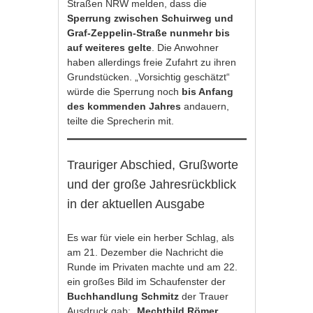
Straßen NRW melden, dass die
Sperrung zwischen Schuirweg und
Graf-Zeppelin-Straße nunmehr bis
auf weiteres gelte
. Die Anwohner
haben allerdings freie Zufahrt zu ihren
Grundstücken. „Vorsichtig geschätzt“
würde die Sperrung noch
bis Anfang
des kommenden Jahres
andauern,
teilte die Sprecherin mit.
Trauriger Abschied, Grußworte
und der große Jahresrückblick
in der aktuellen Ausgabe
Es war für viele ein herber Schlag, als
am 21. Dezember die Nachricht die
Runde im Privaten machte und am 22.
ein großes Bild im Schaufenster der
Buchhandlung Schmitz
der Trauer
Ausdruck gab: „
Mechthild Römer