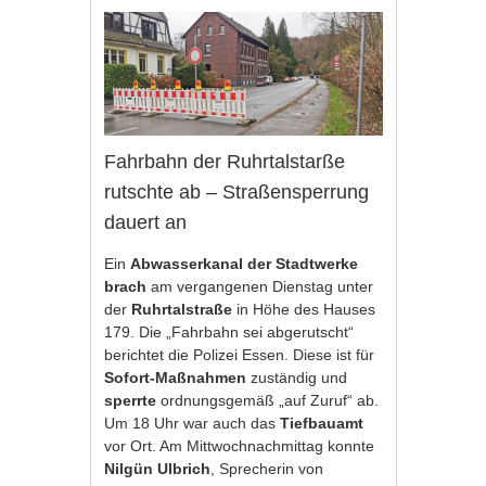
Fahrbahn der Ruhrtalstarße
rutschte ab – Straßensperrung
dauert an
Ein
Abwasserkanal der Stadtwerke
brach
am vergangenen Dienstag unter
der
Ruhrtalstraße
in Höhe des Hauses
179. Die „Fahrbahn sei abgerutscht“
berichtet die Polizei Essen. Diese ist für
Sofort-Maßnahmen
zuständig und
sperrte
ordnungsgemäß „auf Zuruf“ ab.
Um 18 Uhr war auch das
Tiefbauamt
vor Ort. Am Mittwochnachmittag konnte
Nilgün Ulbrich
, Sprecherin von