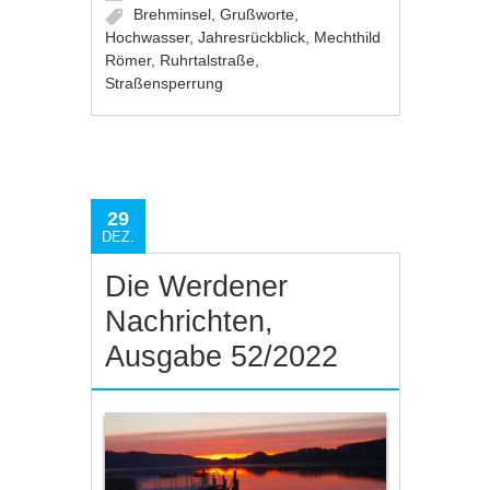
Brehminsel
,
Grußworte
,
Hochwasser
,
Jahresrückblick
,
Mechthild
Römer
,
Ruhrtalstraße
,
Straßensperrung
29
DEZ.
Die Werdener
Nachrichten,
Ausgabe 52/2022