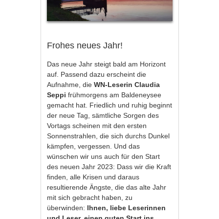
Frohes neues Jahr!
Das neue Jahr steigt bald am Horizont
auf. Passend dazu erscheint die
Aufnahme, die
WN-Leserin Claudia
Seppi
frühmorgens am Baldeneysee
gemacht hat. Friedlich und ruhig beginnt
der neue Tag, sämtliche Sorgen des
Vortags scheinen mit den ersten
Sonnenstrahlen, die sich durchs Dunkel
kämpfen, vergessen. Und das
wünschen wir uns auch für den Start
des neuen Jahr 2023: Dass wir die Kraft
finden, alle Krisen und daraus
resultierende Ängste, die das alte Jahr
mit sich gebracht haben, zu
überwinden:
Ihnen, liebe Leserinnen
und Leser, einen guten Start ins