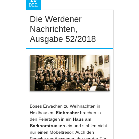
28
DEZ.
Die Werdener
Nachrichten,
Ausgabe 52/2018
Böses Erwachen zu Weihnachten in
Heidhausen:
Einbrecher
brachen in
den Feiertagen in ein
Haus am
Barkhorstrücken
ein und stahlen nicht
nur einen Möbeltresor: Auch den
Porsche der Anwohner, der vor der Tür