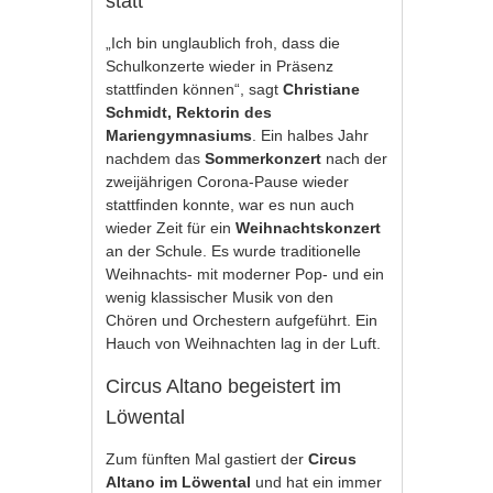
statt
„Ich bin unglaublich froh, dass die
Schulkonzerte wieder in Präsenz
stattfinden können“, sagt
Christiane
Schmidt, Rektorin des
Mariengymnasiums
. Ein halbes Jahr
nachdem das
Sommerkonzert
nach der
zweijährigen Corona-Pause wieder
stattfinden konnte, war es nun auch
wieder Zeit für ein
Weihnachtskonzert
an der Schule. Es wurde traditionelle
Weihnachts- mit moderner Pop- und ein
wenig klassischer Musik von den
Chören und Orchestern aufgeführt. Ein
Hauch von Weihnachten lag in der Luft.
Circus Altano begeistert im
Löwental
Zum fünften Mal gastiert der
Circus
Altano im Löwental
und hat ein immer