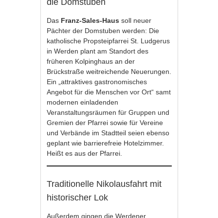
die Domstuben
Das
Franz-Sales-Haus
soll neuer
Pächter der Domstuben werden: Die
katholische Propsteipfarrei St. Ludgerus
in Werden plant am Standort des
früheren Kolpinghaus an der
Brückstraße weitreichende Neuerungen.
Ein „attraktives gastronomisches
Angebot für die Menschen vor Ort“ samt
modernen einladenden
Veranstaltungsräumen für Gruppen und
Gremien der Pfarrei sowie für Vereine
und Verbände im Stadtteil seien ebenso
geplant wie barrierefreie Hotelzimmer.
Heißt es aus der Pfarrei.
Traditionelle Nikolausfahrt mit
historischer Lok
Außerdem gingen die Werdener