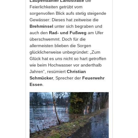
Laupendahler Landstraße
die
Feierlichkeiten getrübt vom
sorgenvollen Blick aufs stetig steigende
Gewässer: Dieses hat zeitweise die
Brehminsel
unter sich begraben und
auch den
Rad- und Fußweg
am Ufer
überschwemmt. Doch für die
allermeisten blieben die Sorgen
glücklicherweise unbegründet: „Zum
Glück hat es uns nicht so hart getroffen
wie beim Hochwasser vor anderthalb
Jahren“, resümiert
Christian
Schmücker
, Sprecher der
Feuerwehr
Essen
.