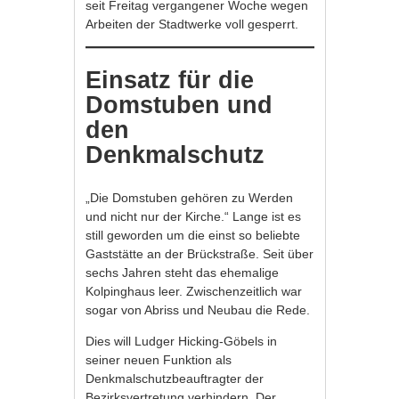
seit Freitag vergangener Woche wegen
Arbeiten der Stadtwerke voll gesperrt.
Einsatz für die
Domstuben und
den
Denkmalschutz
„Die Domstuben gehören zu Werden
und nicht nur der Kirche.“ Lange ist es
still geworden um die einst so beliebte
Gaststätte an der Brückstraße. Seit über
sechs Jahren steht das ehemalige
Kolpinghaus leer. Zwischenzeitlich war
sogar von Abriss und Neubau die Rede.
Dies will Ludger Hicking-Göbels in
seiner neuen Funktion als
Denkmalschutzbeauftragter der
Bezirksvertretung verhindern. Der