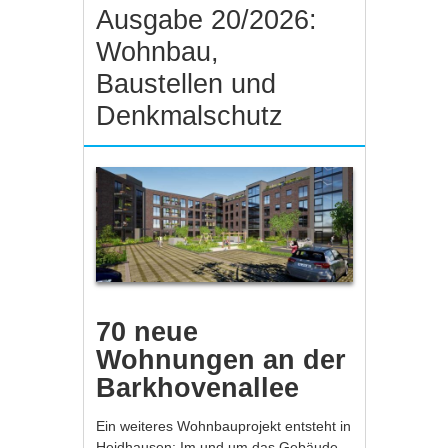
Ausgabe 20/2026:
Wohnbau,
Baustellen und
Denkmalschutz
70 neue
Wohnungen an der
Barkhovenallee
Ein weiteres Wohnbauprojekt entsteht in
Heidhausen: Im und um das Gebäude