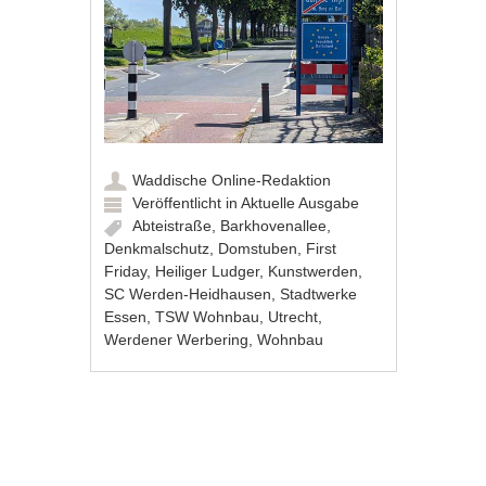
Waddische Online-Redaktion
Veröffentlicht in
Aktuelle Ausgabe
Abteistraße
,
Barkhovenallee
,
Denkmalschutz
,
Domstuben
,
First
Friday
,
Heiliger Ludger
,
Kunstwerden
,
SC Werden-Heidhausen
,
Stadtwerke
Essen
,
TSW Wohnbau
,
Utrecht
,
Werdener Werbering
,
Wohnbau
Artikel-Navigation