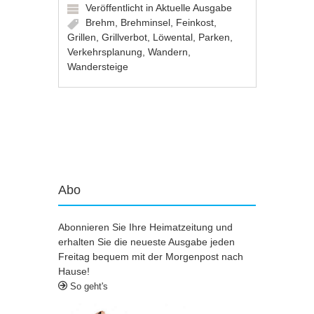
Veröffentlicht in
Aktuelle Ausgabe
Brehm
,
Brehminsel
,
Feinkost
,
Grillen
,
Grillverbot
,
Löwental
,
Parken
,
Verkehrsplanung
,
Wandern
,
Wandersteige
Artikel-Navigation
Abo
Abonnieren Sie Ihre Heimatzeitung und
erhalten Sie die neueste Ausgabe jeden
Freitag bequem mit der Morgenpost nach
Hause!
So geht's