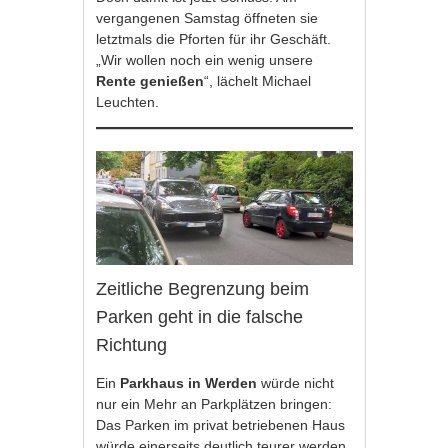
vergangenen Samstag öffneten sie
letztmals die Pforten für ihr Geschäft.
„Wir wollen noch ein wenig unsere
Rente genießen
“, lächelt Michael
Leuchten.
Zeitliche Begrenzung beim
Parken geht in die falsche
Richtung
Ein
Parkhaus in Werden
würde nicht
nur ein Mehr an Parkplätzen bringen:
Das Parken im privat betriebenen Haus
würde einerseits deutlich teurer werden