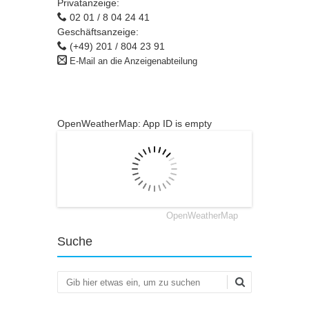
Privatanzeige:
02 01 / 8 04 24 41
Geschäftsanzeige:
(+49) 201 / 804 23 91
E-Mail an die Anzeigenabteilung
OpenWeatherMap: App ID is empty
OpenWeatherMap
Suche
Suchen