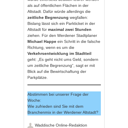
als auf öffentlichen Flächen in der
Altstadt. Dafür würde allerdings die
zeitliche Begrenzung
wegfallen:
Bislang lässt sich ein Parkticket in der
Altstadt für
maximal zwei Stunden
ziehen. Für den Werdener Stadtplaner
Michael Happe
ein Schritt in die falsche
Richtung, wenn es um die
Verkehrsentwicklung im Stadtteil
geht: „Es geht nicht ums Geld, sondern
um zeitliche Begrenzung“, sagt er mit
Blick auf die Bewirtschaftung der
Parkplätze.
Abstimmen bei unserer Frage der
Woche:
Wie zufrieden sind Sie mit dem
Branchenmix in der Werdener Altstadt?
Waddische Online-Redaktion