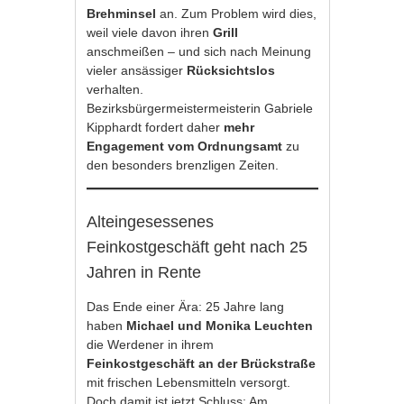
Brehminsel
an. Zum Problem wird dies,
weil viele davon ihren
Grill
anschmeißen – und sich nach Meinung
vieler ansässiger
Rücksichtslos
verhalten.
Bezirksbürgermeistermeisterin Gabriele
Kipphardt fordert daher
mehr
Engagement vom Ordnungsamt
zu
den besonders brenzligen Zeiten.
Alteingesessenes
Feinkostgeschäft geht nach 25
Jahren in Rente
Das Ende einer Ära: 25 Jahre lang
haben
Michael und Monika Leuchten
die Werdener in ihrem
Feinkostgeschäft an der Brückstraße
mit frischen Lebensmitteln versorgt.
Doch damit ist jetzt Schluss: Am