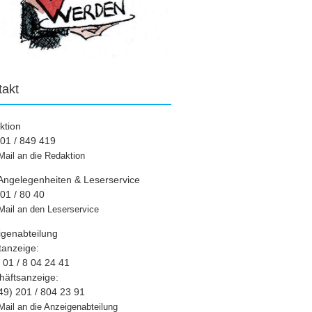
takt
ktion
01 / 849 419
Mail an die Redaktion
Angelegenheiten & Leserservice
01 / 80 40
Mail an den Leserservice
igenabteilung
tanzeige:
01 / 8 04 24 41
häftsanzeige:
49) 201 / 804 23 91
Mail an die Anzeigenabteilung