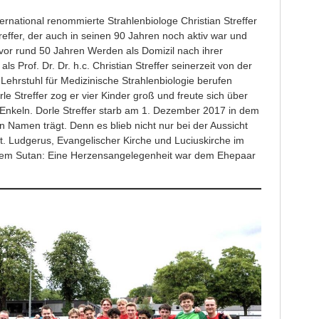
ernational renommierte Strahlenbiologe Christian Streffer
reffer, der auch in seinen 90 Jahren noch aktiv war und
vor rund 50 Jahren Werden als Domizil nach ihrer
als Prof. Dr. Dr. h.c. Christian Streffer seinerzeit von der
 Lehrstuhl für Medizinische Strahlenbiologie berufen
le Streffer zog er vier Kinder groß und freute sich über
n Enkeln. Dorle Streffer starb am 1. Dezember 2017 in dem
n Namen trägt. Denn es blieb nicht nur bei der Aussicht
t. Ludgerus, Evangelischer Kirche und Luciuskirche im
m Sutan: Eine Herzensangelegenheit war dem Ehepaar