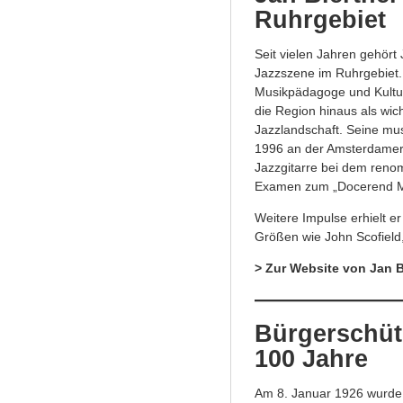
Ruhrgebiet
Seit vielen Jahren gehört
Jazzszene im Ruhrgebiet.
Musikpädagoge und Kulturm
die Region hinaus als wic
Jazzlandschaft. Seine mus
1996 an der Amsterdamer 
Jazzgitarre bei dem ren
Examen zum „Docerend M
Weitere Impulse erhielt e
Größen wie John Scofield,
> Zur Website von Jan B
Bürgerschütz
100 Jahre
Am 8. Januar 1926 wurde 