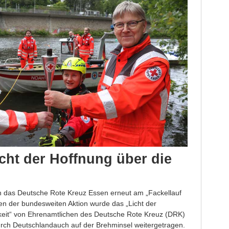
cht der Hoffnung über die
ch das Deutsche Rote Kreuz Essen erneut am „Fackellauf
en der bundesweiten Aktion wurde das „Licht der
eit“ von Ehrenamtlichen des Deutsche Rote Kreuz (DRK)
ch Deutschlandauch auf der Brehminsel weitergetragen.