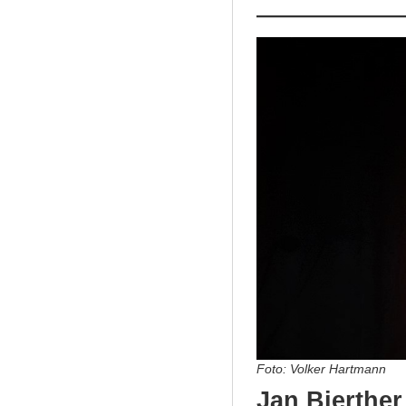
Foto: Volker Hartmann
Jan Bierther