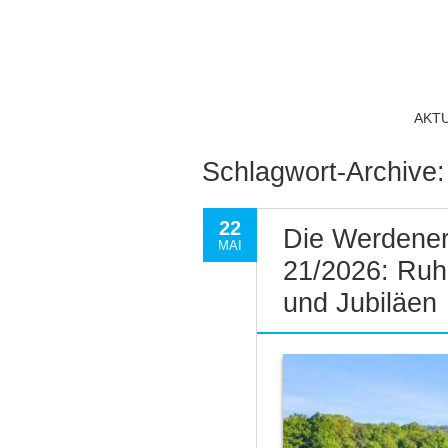
AKT
Schlagwort-Archive
22
Die Werdener
MAI
21/2026: Ruhr
und Jubiläen