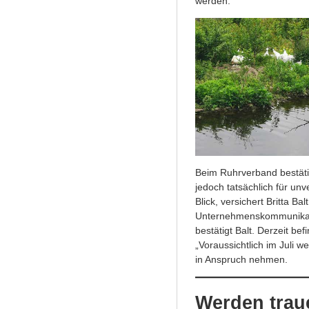
werden.“
Beim Ruhrverband bestät
jedoch tatsächlich für un
Blick, versichert Britta Bal
Unternehmenskommunikatio
bestätigt Balt. Derzeit b
„Voraussichtlich im Juli w
in Anspruch nehmen.
Werden traue