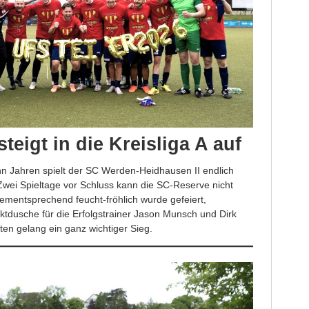
teigt in die Kreisliga A auf
ehn Jahren spielt der SC Werden-Heidhausen II endlich
. Zwei Spieltage vor Schluss kann die SC-Reserve nicht
ementsprechend feucht-fröhlich wurde gefeiert,
ektdusche für die Erfolgstrainer Jason Munsch und Dirk
en gelang ein ganz wichtiger Sieg.