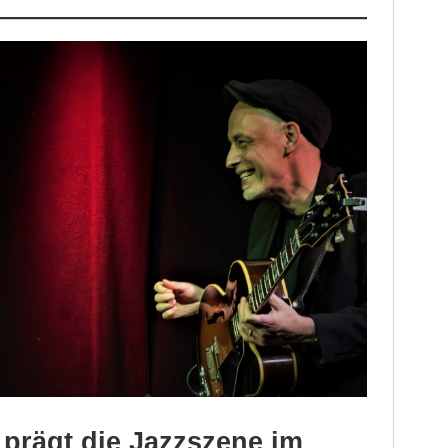
 prägt die Jazzszene im