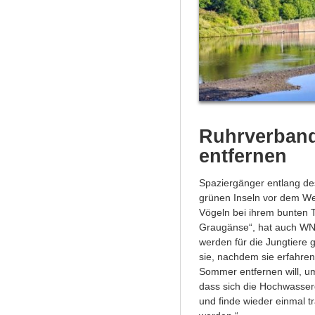
Ruhrverband
entfernen
Spaziergänger entlang des
grünen Inseln vor dem We
Vögeln bei ihrem bunten 
Graugänse“, hat auch WN-
werden für die Jungtiere 
sie, nachdem sie erfahren
Sommer entfernen will, u
dass sich die Hochwasserg
und finde wieder einmal t