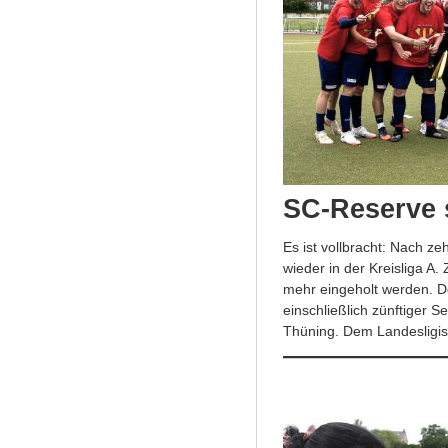
SC-Reserve s
Es ist vollbracht: Nach z
wieder in der Kreisliga A
mehr eingeholt werden. D
einschließlich zünftiger S
Thüning. Dem Landesligist