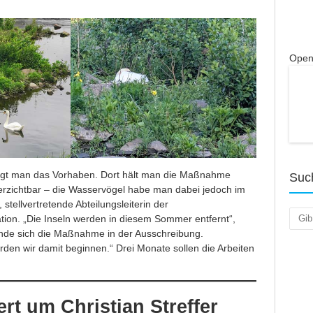
Open
igt man das Vorhaben. Dort hält man die Maßnahme
Suc
verzichtbar – die Wasservögel habe man dabei jedoch im
t, stellvertretende Abteilungsleiterin der
Such
n. „Die Inseln werden in diesem Sommer entfernt“,
efinde sich die Maßnahme in der Ausschreibung.
erden wir damit beginnen.“ Drei Monate sollen die Arbeiten
rt um Christian Streffer