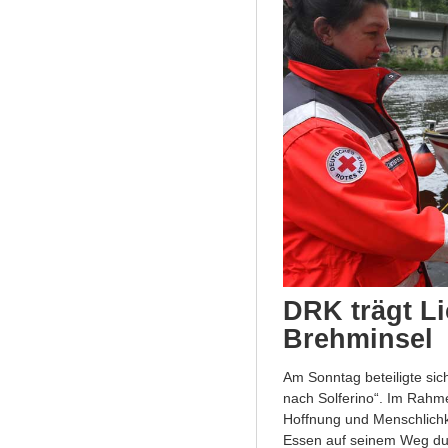
DRK trägt Li
Brehminsel
Am Sonntag beteiligte si
nach Solferino“. Im Rahm
Hoffnung und Menschlichk
Essen auf seinem Weg dur