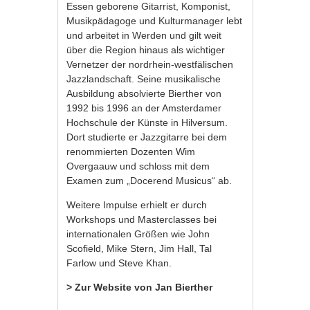
Essen geborene Gitarrist, Komponist,
Musikpädagoge und Kulturmanager lebt
und arbeitet in Werden und gilt weit
über die Region hinaus als wichtiger
Vernetzer der nordrhein-westfälischen
Jazzlandschaft. Seine musikalische
Ausbildung absolvierte Bierther von
1992 bis 1996 an der Amsterdamer
Hochschule der Künste in Hilversum.
Dort studierte er Jazzgitarre bei dem
renommierten Dozenten Wim
Overgaauw und schloss mit dem
Examen zum „Docerend Musicus“ ab.
Weitere Impulse erhielt er durch
Workshops und Masterclasses bei
internationalen Größen wie John
Scofield, Mike Stern, Jim Hall, Tal
Farlow und Steve Khan.
> Zur Website von Jan Bierther