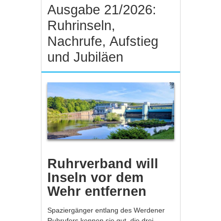
Ausgabe 21/2026:
Ruhrinseln,
Nachrufe, Aufstieg
und Jubiläen
Ruhrverband will
Inseln vor dem
Wehr entfernen
Spaziergänger entlang des Werdener
Ruhrufers kennen sie gut, die drei