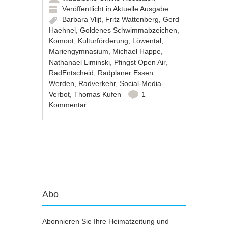
Veröffentlicht in
Aktuelle Ausgabe
Barbara Vlijt
,
Fritz Wattenberg
,
Gerd
Haehnel
,
Goldenes Schwimmabzeichen
,
Komoot
,
Kulturförderung
,
Löwental
,
Mariengymnasium
,
Michael Happe
,
Nathanael Liminski
,
Pfingst Open Air
,
RadEntscheid
,
Radplaner Essen
Werden
,
Radverkehr
,
Social-Media-
Verbot
,
Thomas Kufen
1
Kommentar
Artikel-Navigation
Abo
Abonnieren Sie Ihre Heimatzeitung und