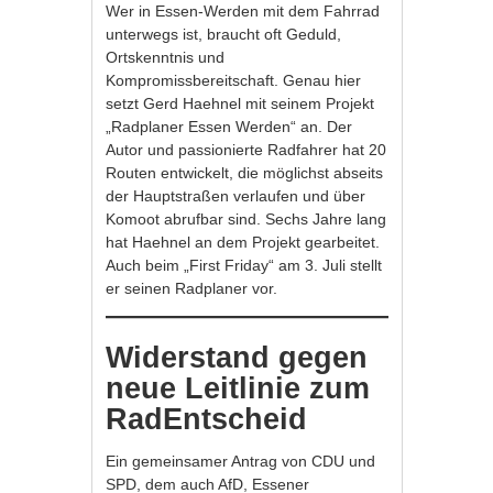
Wer in Essen-Werden mit dem Fahrrad
unterwegs ist, braucht oft Geduld,
Ortskenntnis und
Kompromissbereitschaft. Genau hier
setzt Gerd Haehnel mit seinem Projekt
„Radplaner Essen Werden“ an. Der
Autor und passionierte Radfahrer hat 20
Routen entwickelt, die möglichst abseits
der Hauptstraßen verlaufen und über
Komoot abrufbar sind. Sechs Jahre lang
hat Haehnel an dem Projekt gearbeitet.
Auch beim „First Friday“ am 3. Juli stellt
er seinen Radplaner vor.
Widerstand gegen
neue Leitlinie zum
RadEntscheid
Ein gemeinsamer Antrag von CDU und
SPD, dem auch AfD, Essener