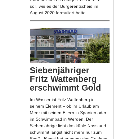
soll, wie es der Bürgerentscheid im
August 2020 formuliert hatte.
Siebenjähriger
Fritz Wattenberg
erschwimmt Gold
Im Wasser ist Fritz Wattenberg in
seinem Element – ob im Urlaub am
Meer mit seinen Eltern in Spanien oder
im Schwimmbad in Werden. Der
Siebenjährige liebt das kühle Nass und
schwimmt längst nicht mehr nur zum
Spaß: Jüngst hat er sogar das Goldene