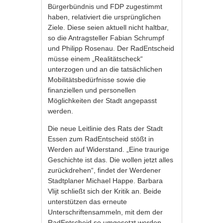
Bürgerbündnis und FDP zugestimmt
haben, relativiert die ursprünglichen
Ziele. Diese seien aktuell nicht haltbar,
so die Antragsteller Fabian Schrumpf
und Philipp Rosenau. Der RadEntscheid
müsse einem „Realitätscheck“
unterzogen und an die tatsächlichen
Mobilitätsbedürfnisse sowie die
finanziellen und personellen
Möglichkeiten der Stadt angepasst
werden.
Die neue Leitlinie des Rats der Stadt
Essen zum RadEntscheid stößt in
Werden auf Widerstand. „Eine traurige
Geschichte ist das. Die wollen jetzt alles
zurückdrehen“, findet der Werdener
Stadtplaner Michael Happe. Barbara
Vlijt schließt sich der Kritik an. Beide
unterstützen das erneute
Unterschriftensammeln, mit dem der
RadEntscheid so umgesetzt werden