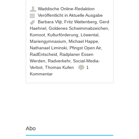
Waddische Online-Redaktion
Veröffentlicht in
Aktuelle Ausgabe
Barbara Vlijt
,
Fritz Wattenberg
,
Gerd
Haehnel
,
Goldenes Schwimmabzeichen
,
Komoot
,
Kulturförderung
,
Löwental
,
Mariengymnasium
,
Michael Happe
,
Nathanael Liminski
,
Pfingst Open Air
,
RadEntscheid
,
Radplaner Essen
Werden
,
Radverkehr
,
Social-Media-
Verbot
,
Thomas Kufen
1
Kommentar
Artikel-Navigation
Abo