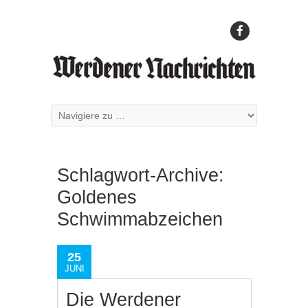
Schlagwort-Archive:
Goldenes
Schwimmabzeichen
25
JUNI
Die Werdener