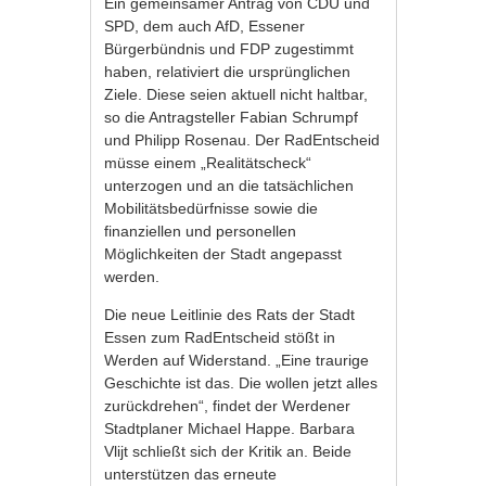
Ein gemeinsamer Antrag von CDU und
SPD, dem auch AfD, Essener
Bürgerbündnis und FDP zugestimmt
haben, relativiert die ursprünglichen
Ziele. Diese seien aktuell nicht haltbar,
so die Antragsteller Fabian Schrumpf
und Philipp Rosenau. Der RadEntscheid
müsse einem „Realitätscheck“
unterzogen und an die tatsächlichen
Mobilitätsbedürfnisse sowie die
finanziellen und personellen
Möglichkeiten der Stadt angepasst
werden.
Die neue Leitlinie des Rats der Stadt
Essen zum RadEntscheid stößt in
Werden auf Widerstand. „Eine traurige
Geschichte ist das. Die wollen jetzt alles
zurückdrehen“, findet der Werdener
Stadtplaner Michael Happe. Barbara
Vlijt schließt sich der Kritik an. Beide
unterstützen das erneute